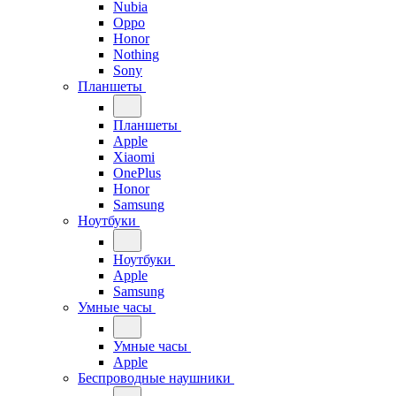
Nubia
Oppo
Honor
Nothing
Sony
Планшеты
Планшеты
Apple
Xiaomi
OnePlus
Honor
Samsung
Ноутбуки
Ноутбуки
Apple
Samsung
Умные часы
Умные часы
Apple
Беспроводные наушники