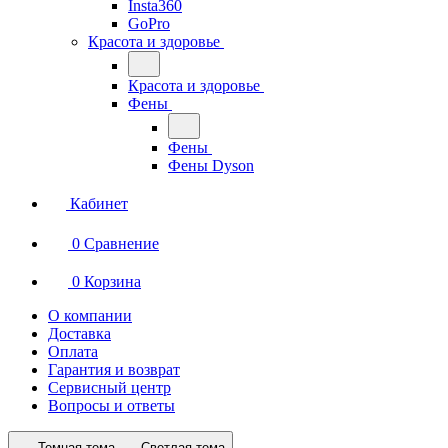
Insta360
GoPro
Красота и здоровье
Красота и здоровье
Фены
Фены
Фены Dyson
Кабинет
0
Сравнение
0
Корзина
О компании
Доставка
Оплата
Гарантия и возврат
Сервисный центр
Вопросы и ответы
Темная тема
Светлая тема