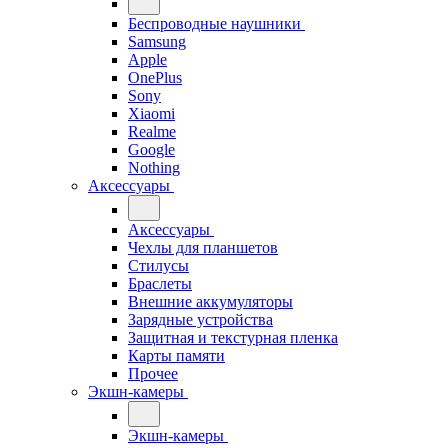
Беспроводные наушники
Samsung
Apple
OnePlus
Sony
Xiaomi
Realme
Google
Nothing
Аксессуары
Аксессуары
Чехлы для планшетов
Стилусы
Браслеты
Внешние аккумуляторы
Зарядные устройства
Защитная и текстурная пленка
Карты памяти
Прочее
Экшн-камеры
Экшн-камеры