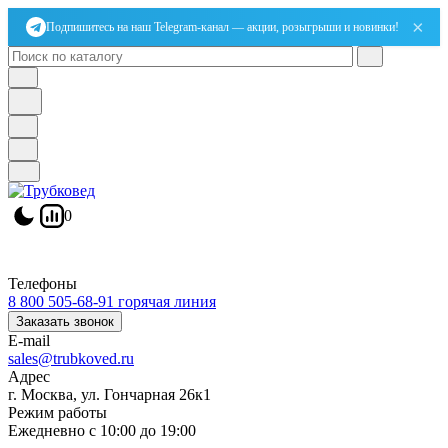
×
Подпишитесь на наш Telegram-канал — акции, розыгрыши и новинки!
0
Телефоны
8 800 505-68-91
горячая линия
Заказать звонок
E-mail
sales@trubkoved.ru
Адрес
г. Москва, ул. Гончарная 26к1
Режим работы
Ежедневно с 10:00 до 19:00