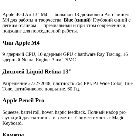
Apple iPad Air 13" M4 — большой 13-дюймовый Air с чипом
M4 для работы и творчества.
Blue (синий)
: Глубокий синий с
лёгким отливом — премиальный и при этом современный,
подходит для повседневной работы.
Чип Apple M4
9-ядерный CPU, 10-ядерный GPU с hardware Ray Tracing, 16-
ядерный Neural Engine. 3 нм TSMC.
Дисплей Liquid Retina 13"
Разрешение 2732×2048, плотность 264 PPI, P3 Wide Color, True
Tone, антибликовое покрытие. 60 Гц.
Apple Pencil Pro
Squeeze, barrel roll, hover, haptic feedback. Полный набор pro-
функций для скетчинга и заметок. Совместимость с Magic
Keyboard.
Камеры