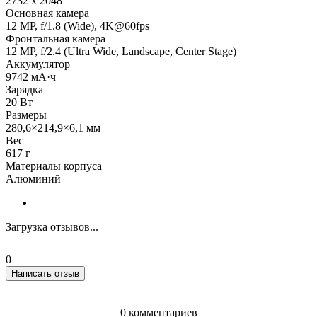
2732 x 2048
Основная камера
12 MP, f/1.8 (Wide), 4K@60fps
Фронтальная камера
12 MP, f/2.4 (Ultra Wide, Landscape, Center Stage)
Аккумулятор
9742 мА·ч
Зарядка
20 Вт
Размеры
280,6×214,9×6,1 мм
Вес
617 г
Материалы корпуса
Алюминий
Загрузка отзывов...
0
Написать отзыв
0 комментариев