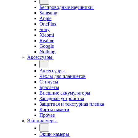
Беспроводные наушники
Samsung
Apple
OnePlus
Sony
Xiaomi
Realme
Google
Nothing
Аксессуары
Аксессуары
Чехлы для планшетов
Стилусы
Браслеты
Внешние аккумуляторы
Зарядные устройства
Защитная и текстурная пленка
Карты памяти
Прочее
Экшн-камеры
Экшн-камеры