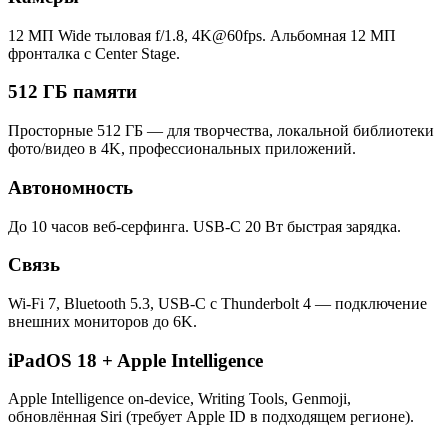
12 МП Wide тыловая f/1.8, 4K@60fps. Альбомная 12 МП
фронталка с Center Stage.
512 ГБ памяти
Просторные 512 ГБ — для творчества, локальной библиотеки
фото/видео в 4K, профессиональных приложений.
Автономность
До 10 часов веб-серфинга. USB-C 20 Вт быстрая зарядка.
Связь
Wi-Fi 7, Bluetooth 5.3, USB-C с Thunderbolt 4 — подключение
внешних мониторов до 6K.
iPadOS 18 + Apple Intelligence
Apple Intelligence on-device, Writing Tools, Genmoji,
обновлённая Siri (требует Apple ID в подходящем регионе).