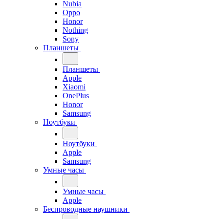
Nubia
Oppo
Honor
Nothing
Sony
Планшеты
Планшеты
Apple
Xiaomi
OnePlus
Honor
Samsung
Ноутбуки
Ноутбуки
Apple
Samsung
Умные часы
Умные часы
Apple
Беспроводные наушники