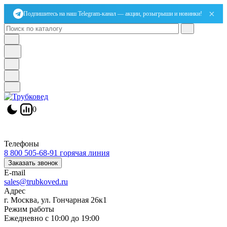
×
Подпишитесь на наш Telegram-канал — акции, розыгрыши и новинки!
0
Телефоны
8 800 505-68-91
горячая линия
Заказать звонок
E-mail
sales@trubkoved.ru
Адрес
г. Москва, ул. Гончарная 26к1
Режим работы
Ежедневно с 10:00 до 19:00