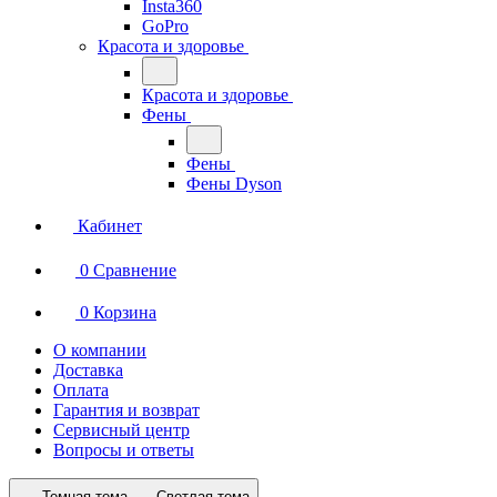
Insta360
GoPro
Красота и здоровье
Красота и здоровье
Фены
Фены
Фены Dyson
Кабинет
0
Сравнение
0
Корзина
О компании
Доставка
Оплата
Гарантия и возврат
Сервисный центр
Вопросы и ответы
Темная тема
Светлая тема