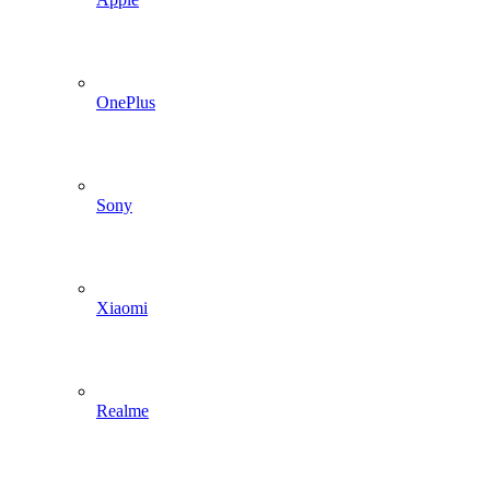
OnePlus
Sony
Xiaomi
Realme