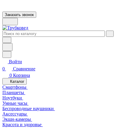
Заказать звонок
Войти
0
Сравнение
0
Корзина
Каталог
Смартфоны
Планшеты
Ноутбуки
Умные часы
Беспроводные наушники
Аксессуары
Экшн-камеры
Красота и здоровье