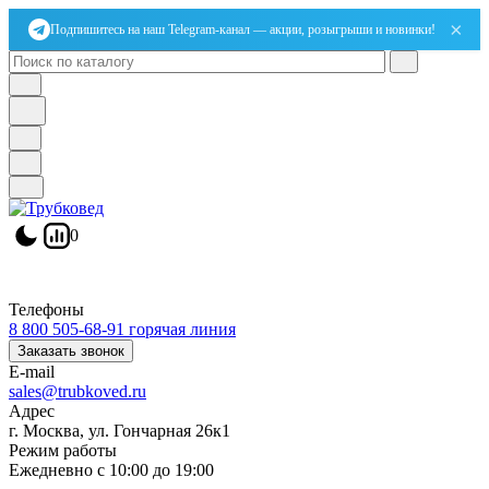
×
Подпишитесь на наш Telegram-канал — акции, розыгрыши и новинки!
0
Телефоны
8 800 505-68-91
горячая линия
Заказать звонок
E-mail
sales@trubkoved.ru
Адрес
г. Москва, ул. Гончарная 26к1
Режим работы
Ежедневно с 10:00 до 19:00