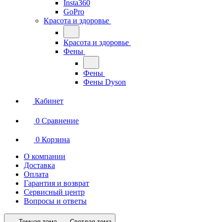
Insta360
GoPro
Красота и здоровье
Красота и здоровье
Фены
Фены
Фены Dyson
Кабинет
0
Сравнение
0
Корзина
О компании
Доставка
Оплата
Гарантия и возврат
Сервисный центр
Вопросы и ответы
Темная тема
Светлая тема