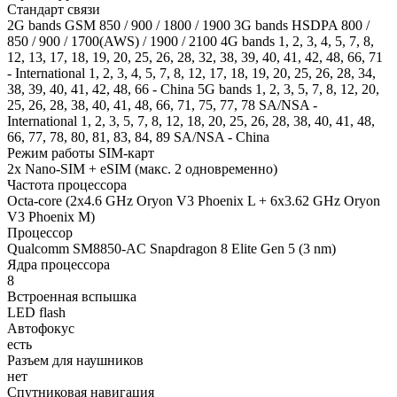
Стандарт связи
2G bands GSM 850 / 900 / 1800 / 1900 3G bands HSDPA 800 /
850 / 900 / 1700(AWS) / 1900 / 2100 4G bands 1, 2, 3, 4, 5, 7, 8,
12, 13, 17, 18, 19, 20, 25, 26, 28, 32, 38, 39, 40, 41, 42, 48, 66, 71
- International 1, 2, 3, 4, 5, 7, 8, 12, 17, 18, 19, 20, 25, 26, 28, 34,
38, 39, 40, 41, 42, 48, 66 - China 5G bands 1, 2, 3, 5, 7, 8, 12, 20,
25, 26, 28, 38, 40, 41, 48, 66, 71, 75, 77, 78 SA/NSA -
International 1, 2, 3, 5, 7, 8, 12, 18, 20, 25, 26, 28, 38, 40, 41, 48,
66, 77, 78, 80, 81, 83, 84, 89 SA/NSA - China
Режим работы SIM-карт
2x Nano-SIM + eSIM (макс. 2 одновременно)
Частота процессора
Octa-core (2x4.6 GHz Oryon V3 Phoenix L + 6x3.62 GHz Oryon
V3 Phoenix M)
Процессор
Qualcomm SM8850-AC Snapdragon 8 Elite Gen 5 (3 nm)
Ядра процессора
8
Встроенная вспышка
LED flash
Автофокус
есть
Разъем для наушников
нет
Спутниковая навигация