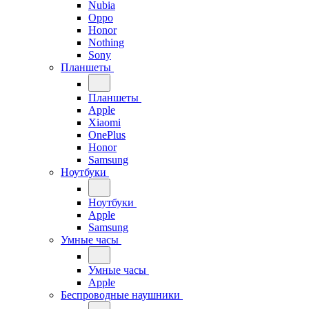
Nubia
Oppo
Honor
Nothing
Sony
Планшеты
Планшеты
Apple
Xiaomi
OnePlus
Honor
Samsung
Ноутбуки
Ноутбуки
Apple
Samsung
Умные часы
Умные часы
Apple
Беспроводные наушники