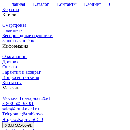
Главная
Каталог
Контакты
Кабинет
0
Корзина
Каталог
Смартфоны
Планшеты
Беспроводные наушники
Защитная плёнка
Информация
О компании
Доставка
Оплата
Гарантия и возврат
Вопросы и ответы
Контакты
Магазин
Москва, Гончарная 26к1
8-800-505-68-91
sales@trubkoved.ru
Telegram: @trubkoved
Яндекс.Карты ★ 5.0
8 800 505-68-91