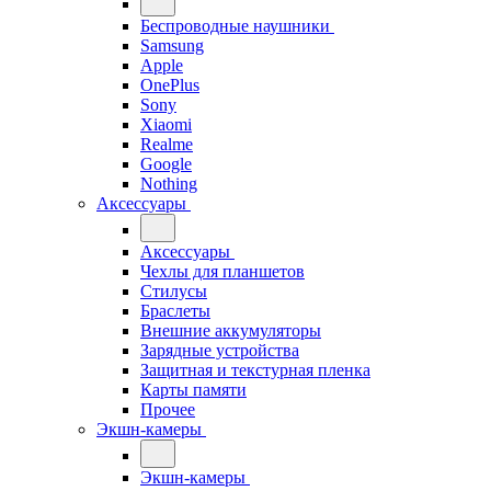
Беспроводные наушники
Samsung
Apple
OnePlus
Sony
Xiaomi
Realme
Google
Nothing
Аксессуары
Аксессуары
Чехлы для планшетов
Стилусы
Браслеты
Внешние аккумуляторы
Зарядные устройства
Защитная и текстурная пленка
Карты памяти
Прочее
Экшн-камеры
Экшн-камеры