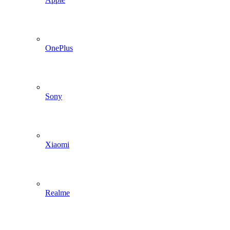
OnePlus
Sony
Xiaomi
Realme