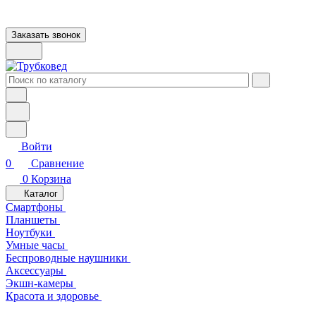
Заказать звонок
Войти
0
Сравнение
0
Корзина
Каталог
Смартфоны
Планшеты
Ноутбуки
Умные часы
Беспроводные наушники
Аксессуары
Экшн-камеры
Красота и здоровье