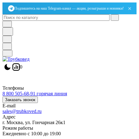
×
Подпишитесь на наш Telegram-канал — акции, розыгрыши и новинки!
0
Телефоны
8 800 505-68-91
горячая линия
Заказать звонок
E-mail
sales@trubkoved.ru
Адрес
г. Москва, ул. Гончарная 26к1
Режим работы
Ежедневно с 10:00 до 19:00