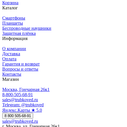
Корзина
Каталог
Смартфоны
Планшеты
Беспроводные наушники
Защитная плёнка
Информация
О компании
Доставка
Оплата
Гарантия и возврат
Вопросы и ответы
Контакты
Магазин
Москва, Гончарная 26к1
8-800-505-68-91
sales@trubkoved.ru
Telegram: @trubkoved
Яндекс.Карты ★ 5.0
8 800 505-68-91
sales@trubkoved.ru
г. Москва, ул. Гончарная 26к1