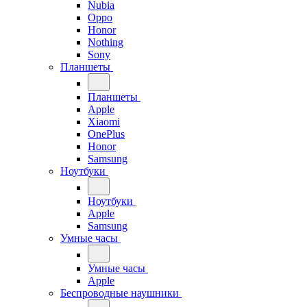
Nubia
Oppo
Honor
Nothing
Sony
Планшеты
Планшеты
Apple
Xiaomi
OnePlus
Honor
Samsung
Ноутбуки
Ноутбуки
Apple
Samsung
Умные часы
Умные часы
Apple
Беспроводные наушники