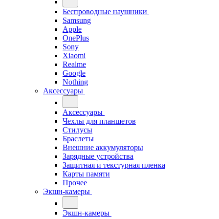
Беспроводные наушники
Samsung
Apple
OnePlus
Sony
Xiaomi
Realme
Google
Nothing
Аксессуары
Аксессуары
Чехлы для планшетов
Стилусы
Браслеты
Внешние аккумуляторы
Зарядные устройства
Защитная и текстурная пленка
Карты памяти
Прочее
Экшн-камеры
Экшн-камеры