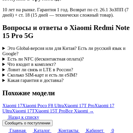
10 лет на рынке. Гарантия 1 год. Возврат по ст. 26.1 ЗоЗПП (7
дней) + ст. 18 (15 дней — технически сложный товар).
Вопросы и ответы о Xiaomi Redmi Note
15 Pro 5G
Это Global-версия или для Китая? Есть ли русский язык и
Google?
Есть ли NFC (бесконтактная оплата)?
Что входит в комплект?
Ловит ли связь и LTE в России?
Сколько SIM-карт и есть ли eSIM?
Какая гарантия и доставка?
Похожие модели
Xiaomi 17
Xiaomi Poco F8 Ultra
Xiaomi 17T Pro
Xiaomi 17
Ultra
Xiaomi 17T
Xiaomi 15T Pro
Все Xiaomi →
Назад к списку
Сообщить о поступлении
Главная
Каталог
Контакты
Кабинет
0