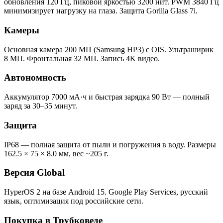
обновления 120 Гц, пиковой яркостью 3200 нит. PWM 3840 Гц
минимизирует нагрузку на глаза. Защита Gorilla Glass 7i.
Камеры
Основная камера 200 МП (Samsung HP3) с OIS. Ультраширик
8 МП. Фронтальная 32 МП. Запись 4K видео.
Автономность
Аккумулятор 7000 мА·ч и быстрая зарядка 90 Вт — полный
заряд за 30–35 минут.
Защита
IP68 — полная защита от пыли и погружения в воду. Размеры
162.5 × 75 × 8.0 мм, вес ~205 г.
Версия Global
HyperOS 2 на базе Android 15. Google Play Services, русский
язык, оптимизация под российские сети.
Покупка в Трубковеде