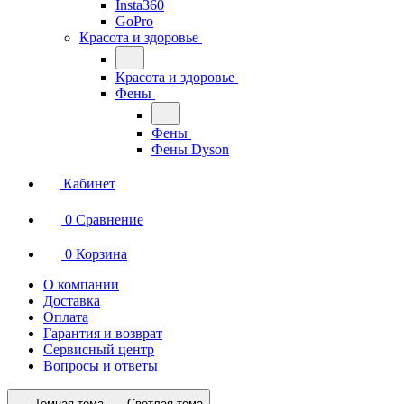
Insta360
GoPro
Красота и здоровье
Красота и здоровье
Фены
Фены
Фены Dyson
Кабинет
0
Сравнение
0
Корзина
О компании
Доставка
Оплата
Гарантия и возврат
Сервисный центр
Вопросы и ответы
Темная тема
Светлая тема