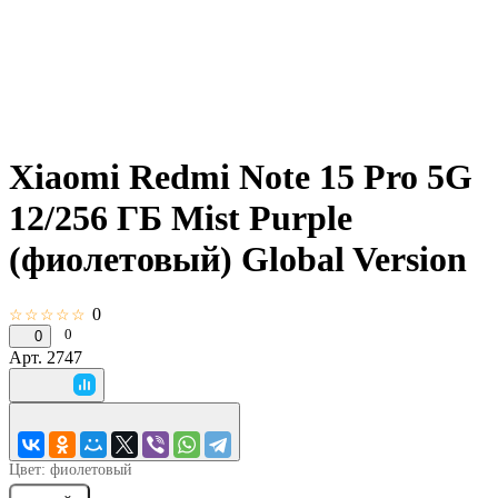
Xiaomi Redmi Note 15 Pro 5G
12/256 ГБ Mist Purple
(фиолетовый) Global Version
0
☆☆☆☆☆
0
0
Арт.
2747
Цвет:
фиолетовый