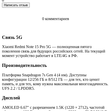
0
Написать отзыв
0 комментариев
Связь 5G
Xiaomi Redmi Note 15 Pro 5G — полноценная пятого
поколения связь для будущих российских сетей. На текущий
момент устройство работает в LTE/4G в РФ.
Производительность
Платформа Snapdragon 7s Gen 4 (4 нм). Доступны
конфигурации 12/256 ГБ и 8/512 ГБ — для тех, кто ценит
память, и для тех, кому нужна максимальная многозадачность.
UFS 2.2 / LPDDR5.
Дисплей
AMOLED 6.67" с разрешением 1.5K (1220 × 2712), частотой