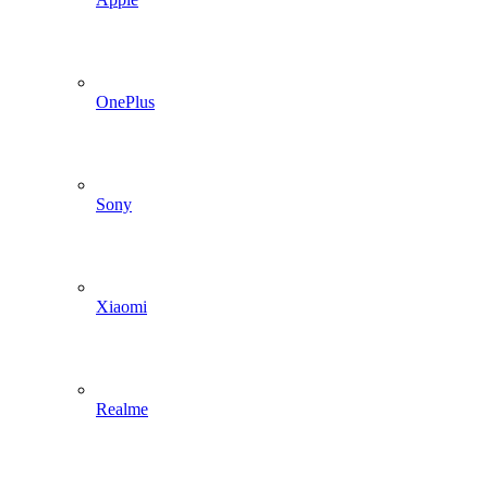
OnePlus
Sony
Xiaomi
Realme