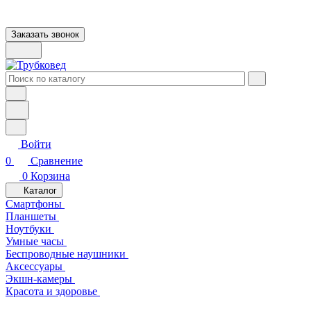
Заказать звонок
Войти
0
Сравнение
0
Корзина
Каталог
Смартфоны
Планшеты
Ноутбуки
Умные часы
Беспроводные наушники
Аксессуары
Экшн-камеры
Красота и здоровье