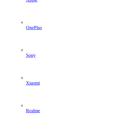
OnePlus
Sony
Xiaomi
Realme