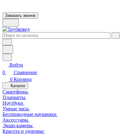
Заказать звонок
Войти
0
Сравнение
0
Корзина
Каталог
Смартфоны
Планшеты
Ноутбуки
Умные часы
Беспроводные наушники
Аксессуары
Экшн-камеры
Красота и здоровье