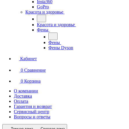
Insta360
GoPro
Красота и здоровье
Красота и здоровье
Фены
Фены
Фены Dyson
Кабинет
0
Сравнение
0
Корзина
О компании
Доставка
Оплата
Гарантия и возврат
Сервисный центр
Вопросы и ответы
Темная тема
Светлая тема