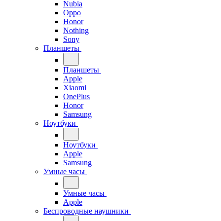
Nubia
Oppo
Honor
Nothing
Sony
Планшеты
Планшеты
Apple
Xiaomi
OnePlus
Honor
Samsung
Ноутбуки
Ноутбуки
Apple
Samsung
Умные часы
Умные часы
Apple
Беспроводные наушники