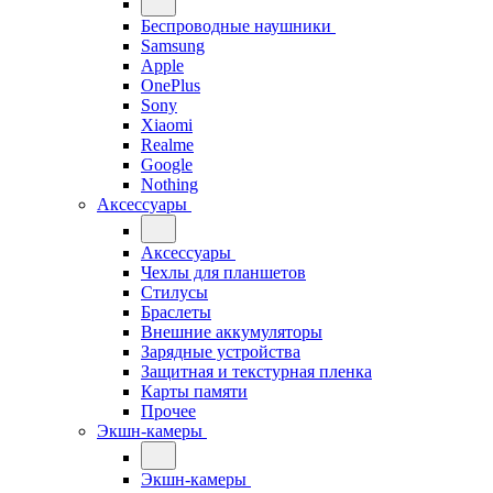
Беспроводные наушники
Samsung
Apple
OnePlus
Sony
Xiaomi
Realme
Google
Nothing
Аксессуары
Аксессуары
Чехлы для планшетов
Стилусы
Браслеты
Внешние аккумуляторы
Зарядные устройства
Защитная и текстурная пленка
Карты памяти
Прочее
Экшн-камеры
Экшн-камеры