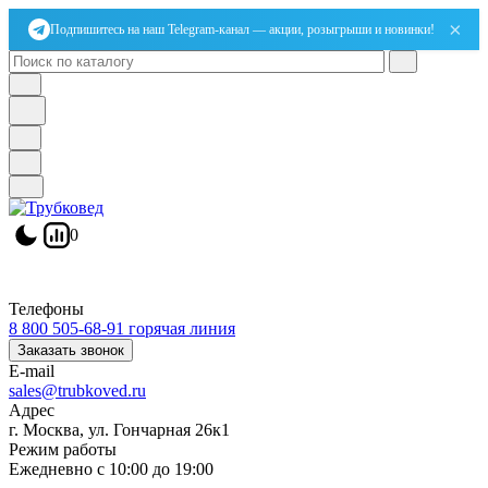
×
Подпишитесь на наш Telegram-канал — акции, розыгрыши и новинки!
0
Телефоны
8 800 505-68-91
горячая линия
Заказать звонок
E-mail
sales@trubkoved.ru
Адрес
г. Москва, ул. Гончарная 26к1
Режим работы
Ежедневно с 10:00 до 19:00