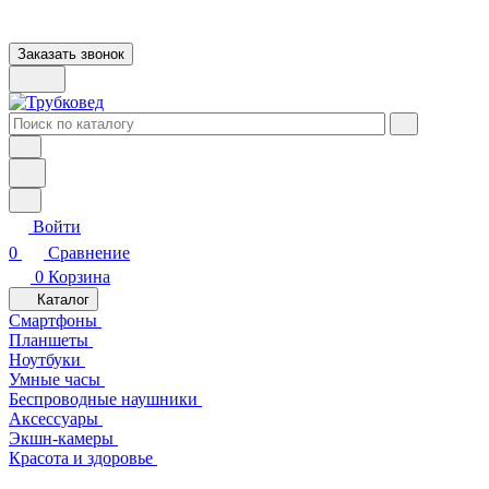
Заказать звонок
Войти
0
Сравнение
0
Корзина
Каталог
Смартфоны
Планшеты
Ноутбуки
Умные часы
Беспроводные наушники
Аксессуары
Экшн-камеры
Красота и здоровье