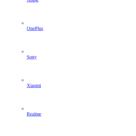
OnePlus
Sony
Xiaomi
Realme