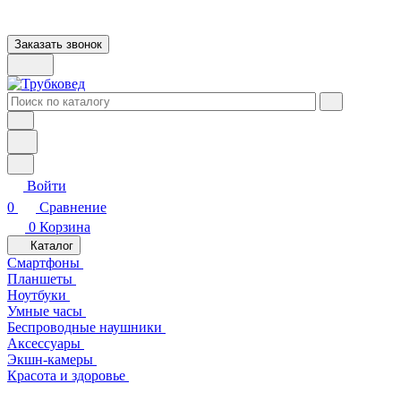
Заказать звонок
Войти
0
Сравнение
0
Корзина
Каталог
Смартфоны
Планшеты
Ноутбуки
Умные часы
Беспроводные наушники
Аксессуары
Экшн-камеры
Красота и здоровье