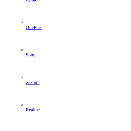
OnePlus
Sony
Xiaomi
Realme