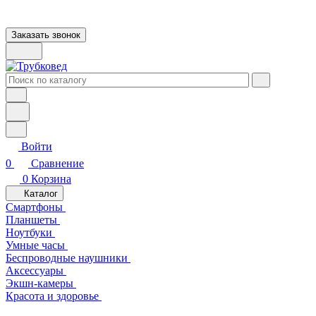
Заказать звонок
Войти
0
Сравнение
0
Корзина
Каталог
Смартфоны
Планшеты
Ноутбуки
Умные часы
Беспроводные наушники
Аксессуары
Экшн-камеры
Красота и здоровье