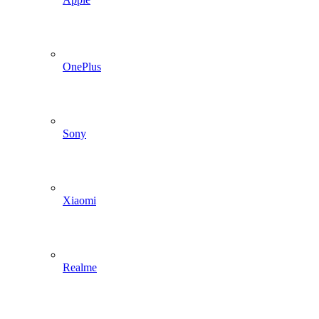
OnePlus
Sony
Xiaomi
Realme