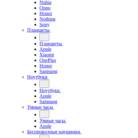
Nubia
Oppo
Honor
Nothing
Sony
Планшеты
Планшеты
Apple
Xiaomi
OnePlus
Honor
Samsung
Ноутбуки
Ноутбуки
Apple
Samsung
Умные часы
Умные часы
Apple
Беспроводные наушники