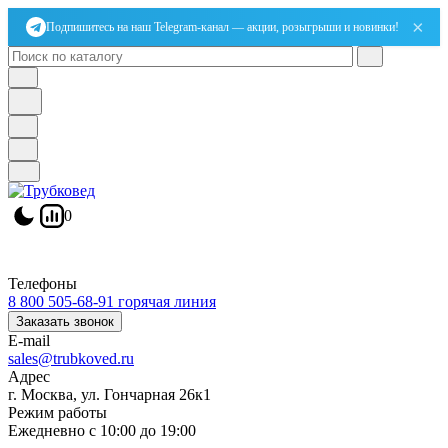
×
Подпишитесь на наш Telegram-канал — акции, розыгрыши и новинки!
0
Телефоны
8 800 505-68-91
горячая линия
Заказать звонок
E-mail
sales@trubkoved.ru
Адрес
г. Москва, ул. Гончарная 26к1
Режим работы
Ежедневно с 10:00 до 19:00