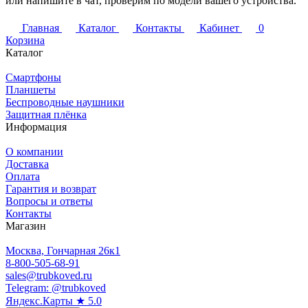
или напишите в чат, проверим по модели вашего устройства.
Главная
Каталог
Контакты
Кабинет
0
Корзина
Каталог
Смартфоны
Планшеты
Беспроводные наушники
Защитная плёнка
Информация
О компании
Доставка
Оплата
Гарантия и возврат
Вопросы и ответы
Контакты
Магазин
Москва, Гончарная 26к1
8-800-505-68-91
sales@trubkoved.ru
Telegram: @trubkoved
Яндекс.Карты ★ 5.0