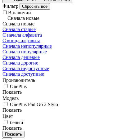
Фильтр
Сбросить все
☐
В наличии
Сначала новые
Сначала новые
Сначала старые
С начала алфавита
С конца алфавита
Сначала непопулярные
Сначала популярные
Сначала дешевые
Сначала дорогие
Сначала недоступные
Сначала доступные
Производитель
OnePlus
Показать
Модель
OnePlus Pad Go 2 Stylo
Показать
Цвет
белый
Показать
Показать