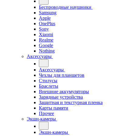
Беспроводные наушники
Samsung
Apple
OnePlus
Sony
Xiaomi
Realme
Google
Nothing
Аксессуары
Аксессуары
Чехлы для планшетов
Стилусы
Браслеты
Внешние аккумуляторы
Зарядные устройства
Защитная и текстурная пленка
Карты памяти
Прочее
Экшн-камеры
Экшн-камеры