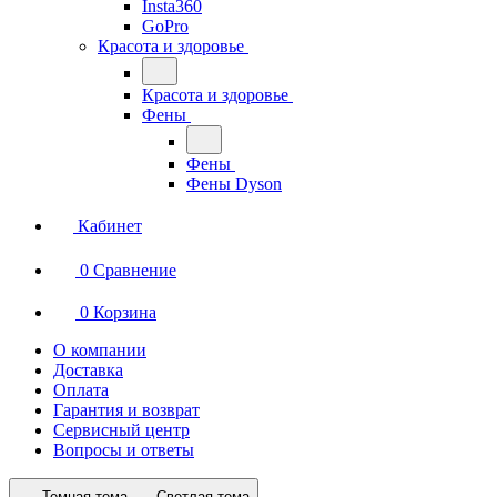
Insta360
GoPro
Красота и здоровье
Красота и здоровье
Фены
Фены
Фены Dyson
Кабинет
0
Сравнение
0
Корзина
О компании
Доставка
Оплата
Гарантия и возврат
Сервисный центр
Вопросы и ответы
Темная тема
Светлая тема