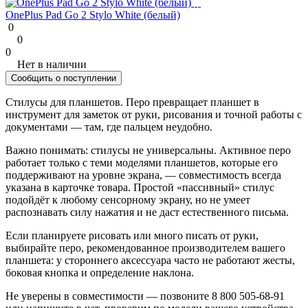
OnePlus Pad Go 2 Stylo White (белый)
0
0
0
Нет в наличии
Сообщить о поступлении
Стилусы для планшетов. Перо превращает планшет в
инструмент для заметок от руки, рисования и точной работы с
документами — там, где пальцем неудобно.
Важно понимать: стилусы не универсальны. Активное перо
работает только с теми моделями планшетов, которые его
поддерживают на уровне экрана, — совместимость всегда
указана в карточке товара. Простой «пассивный» стилус
подойдёт к любому сенсорному экрану, но не умеет
распознавать силу нажатия и не даст естественного письма.
Если планируете рисовать или много писать от руки,
выбирайте перо, рекомендованное производителем вашего
планшета: у стороннего аксессуара часто не работают жесты,
боковая кнопка и определение наклона.
Не уверены в совместимости — позвоните 8 800 505-68-91