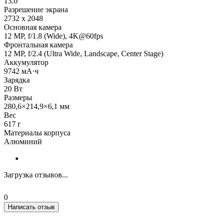
13.0"
Разрешение экрана
2732 x 2048
Основная камера
12 MP, f/1.8 (Wide), 4K@60fps
Фронтальная камера
12 MP, f/2.4 (Ultra Wide, Landscape, Center Stage)
Аккумулятор
9742 мА·ч
Зарядка
20 Вт
Размеры
280,6×214,9×6,1 мм
Вес
617 г
Материалы корпуса
Алюминий
Загрузка отзывов...
0
Написать отзыв