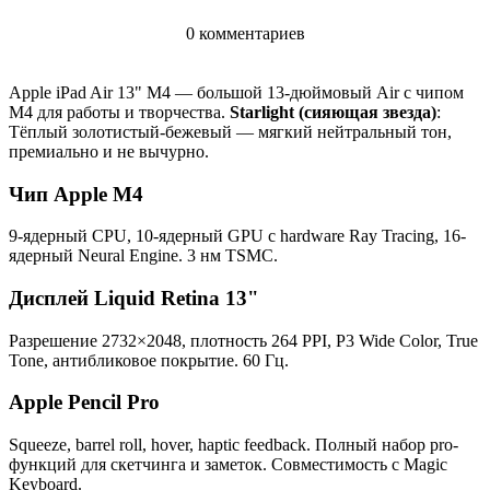
0 комментариев
Apple iPad Air 13" M4 — большой 13-дюймовый Air с чипом
M4 для работы и творчества.
Starlight (сияющая звезда)
:
Тёплый золотистый-бежевый — мягкий нейтральный тон,
премиально и не вычурно.
Чип Apple M4
9-ядерный CPU, 10-ядерный GPU с hardware Ray Tracing, 16-
ядерный Neural Engine. 3 нм TSMC.
Дисплей Liquid Retina 13"
Разрешение 2732×2048, плотность 264 PPI, P3 Wide Color, True
Tone, антибликовое покрытие. 60 Гц.
Apple Pencil Pro
Squeeze, barrel roll, hover, haptic feedback. Полный набор pro-
функций для скетчинга и заметок. Совместимость с Magic
Keyboard.