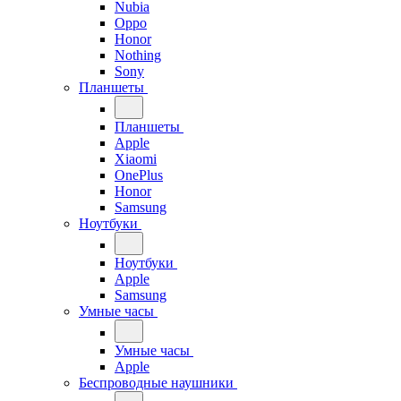
Nubia
Oppo
Honor
Nothing
Sony
Планшеты
Планшеты
Apple
Xiaomi
OnePlus
Honor
Samsung
Ноутбуки
Ноутбуки
Apple
Samsung
Умные часы
Умные часы
Apple
Беспроводные наушники