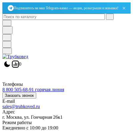
×
Подпишитесь на наш Telegram-канал — акции, розыгрыши и новинки!
0
Телефоны
8 800 505-68-91
горячая линия
Заказать звонок
E-mail
sales@trubkoved.ru
Адрес
г. Москва, ул. Гончарная 26к1
Режим работы
Ежедневно с 10:00 до 19:00