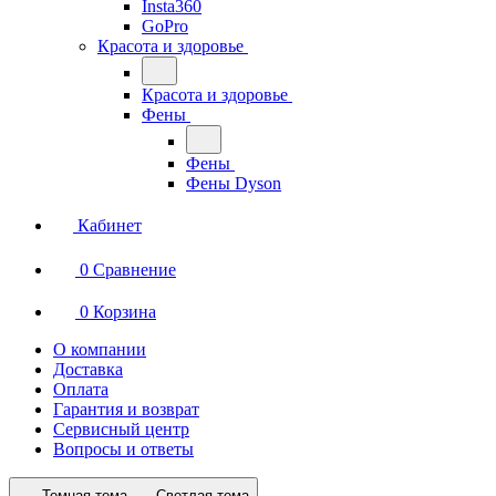
Insta360
GoPro
Красота и здоровье
Красота и здоровье
Фены
Фены
Фены Dyson
Кабинет
0
Сравнение
0
Корзина
О компании
Доставка
Оплата
Гарантия и возврат
Сервисный центр
Вопросы и ответы
Темная тема
Светлая тема