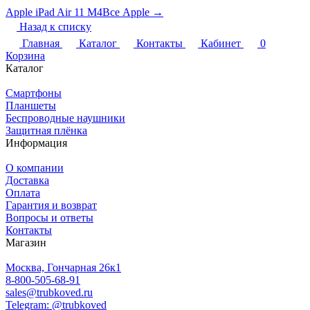
Apple iPad Air 11 M4
Все Apple →
Назад к списку
Главная
Каталог
Контакты
Кабинет
0
Корзина
Каталог
Смартфоны
Планшеты
Беспроводные наушники
Защитная плёнка
Информация
О компании
Доставка
Оплата
Гарантия и возврат
Вопросы и ответы
Контакты
Магазин
Москва, Гончарная 26к1
8-800-505-68-91
sales@trubkoved.ru
Telegram: @trubkoved