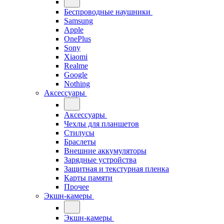
Беспроводные наушники
Samsung
Apple
OnePlus
Sony
Xiaomi
Realme
Google
Nothing
Аксессуары
Аксессуары
Чехлы для планшетов
Стилусы
Браслеты
Внешние аккумуляторы
Зарядные устройства
Защитная и текстурная пленка
Карты памяти
Прочее
Экшн-камеры
Экшн-камеры