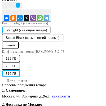
Цвет:
Starlight (сияющая звезда)
Starlight (сияющая звезда)
Space Black (космический чёрный)
синий
Конфигурация памяти (RAM/ROM):
512 ГБ
128 ГБ
256 ГБ
512 ГБ
Нет в наличии
Способы получения товара
1. Самовывоз:
Москва, ул. Гончарная д.26к1
[как пройти]
2. Доставка по Москве: