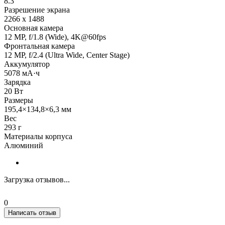
8.3"
Разрешение экрана
2266 x 1488
Основная камера
12 MP, f/1.8 (Wide), 4K@60fps
Фронтальная камера
12 MP, f/2.4 (Ultra Wide, Center Stage)
Аккумулятор
5078 мА·ч
Зарядка
20 Вт
Размеры
195,4×134,8×6,3 мм
Вес
293 г
Материалы корпуса
Алюминий
Загрузка отзывов...
0
Написать отзыв