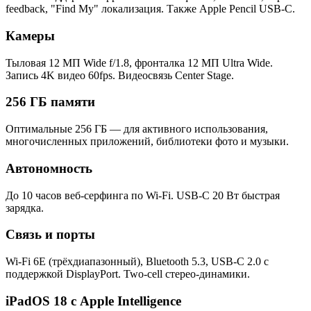
feedback, "Find My" локализация. Также Apple Pencil USB-C.
Камеры
Тыловая 12 МП Wide f/1.8, фронталка 12 МП Ultra Wide.
Запись 4K видео 60fps. Видеосвязь Center Stage.
256 ГБ памяти
Оптимальные 256 ГБ — для активного использования,
многочисленных приложений, библиотеки фото и музыки.
Автономность
До 10 часов веб-серфинга по Wi-Fi. USB-C 20 Вт быстрая
зарядка.
Связь и порты
Wi-Fi 6E (трёхдиапазонный), Bluetooth 5.3, USB-C 2.0 с
поддержкой DisplayPort. Two-cell стерео-динамики.
iPadOS 18 с Apple Intelligence