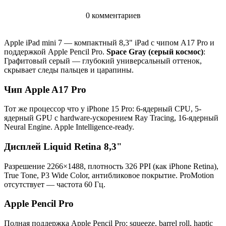
0 комментариев
Apple iPad mini 7 — компактный 8,3" iPad с чипом A17 Pro и
поддержкой Apple Pencil Pro.
Space Gray (серый космос)
:
Графитовый серый — глубокий универсальный оттенок,
скрывает следы пальцев и царапины.
Чип Apple A17 Pro
Тот же процессор что у iPhone 15 Pro: 6-ядерный CPU, 5-
ядерный GPU с hardware-ускорением Ray Tracing, 16-ядерный
Neural Engine. Apple Intelligence-ready.
Дисплей Liquid Retina 8,3"
Разрешение 2266×1488, плотность 326 PPI (как iPhone Retina),
True Tone, P3 Wide Color, антибликовое покрытие. ProMotion
отсутствует — частота 60 Гц.
Apple Pencil Pro
Полная поддержка Apple Pencil Pro: squeeze, barrel roll, haptic