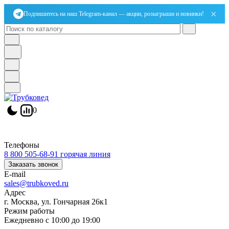
×
Подпишитесь на наш Telegram-канал — акции, розыгрыши и новинки!
0
Телефоны
8 800 505-68-91
горячая линия
Заказать звонок
E-mail
sales@trubkoved.ru
Адрес
г. Москва, ул. Гончарная 26к1
Режим работы
Ежедневно с 10:00 до 19:00