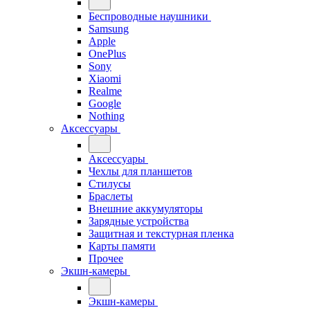
Беспроводные наушники
Samsung
Apple
OnePlus
Sony
Xiaomi
Realme
Google
Nothing
Аксессуары
Аксессуары
Чехлы для планшетов
Стилусы
Браслеты
Внешние аккумуляторы
Зарядные устройства
Защитная и текстурная пленка
Карты памяти
Прочее
Экшн-камеры
Экшн-камеры