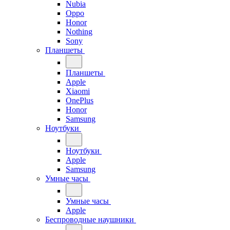
Nubia
Oppo
Honor
Nothing
Sony
Планшеты
Планшеты
Apple
Xiaomi
OnePlus
Honor
Samsung
Ноутбуки
Ноутбуки
Apple
Samsung
Умные часы
Умные часы
Apple
Беспроводные наушники