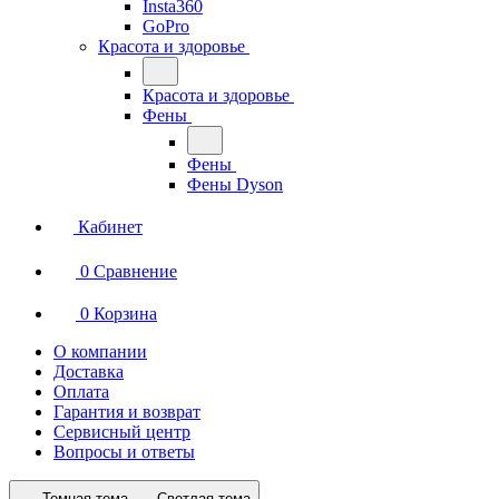
Insta360
GoPro
Красота и здоровье
Красота и здоровье
Фены
Фены
Фены Dyson
Кабинет
0
Сравнение
0
Корзина
О компании
Доставка
Оплата
Гарантия и возврат
Сервисный центр
Вопросы и ответы
Темная тема
Светлая тема