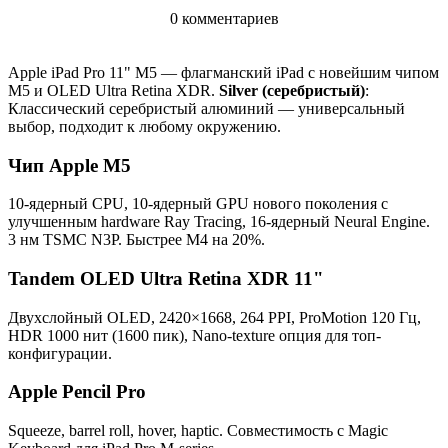
0 комментариев
Apple iPad Pro 11" M5 — флагманский iPad с новейшим чипом
M5 и OLED Ultra Retina XDR.
Silver (серебристый)
:
Классический серебристый алюминий — универсальный
выбор, подходит к любому окружению.
Чип Apple M5
10-ядерный CPU, 10-ядерный GPU нового поколения с
улучшенным hardware Ray Tracing, 16-ядерный Neural Engine.
3 нм TSMC N3P. Быстрее M4 на 20%.
Tandem OLED Ultra Retina XDR 11"
Двухслойный OLED, 2420×1668, 264 PPI, ProMotion 120 Гц,
HDR 1000 нит (1600 пик), Nano-texture опция для топ-
конфигурации.
Apple Pencil Pro
Squeeze, barrel roll, hover, haptic. Совместимость с Magic