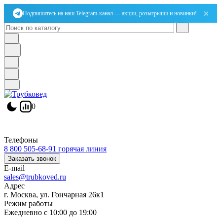
×
Подпишитесь на наш Telegram-канал — акции, розыгрыши и новинки!
0
Телефоны
8 800 505-68-91
горячая линия
Заказать звонок
E-mail
sales@trubkoved.ru
Адрес
г. Москва, ул. Гончарная 26к1
Режим работы
Ежедневно с 10:00 до 19:00