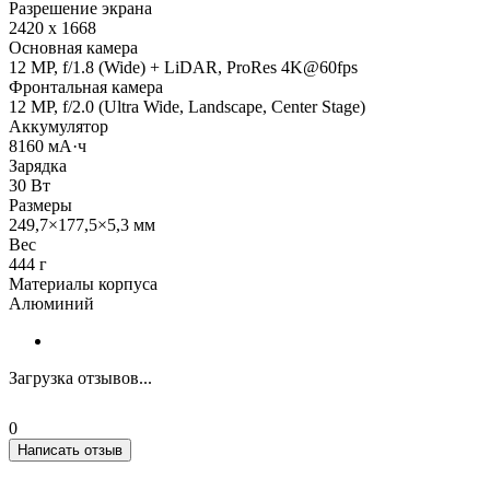
Разрешение экрана
2420 x 1668
Основная камера
12 MP, f/1.8 (Wide) + LiDAR, ProRes 4K@60fps
Фронтальная камера
12 MP, f/2.0 (Ultra Wide, Landscape, Center Stage)
Аккумулятор
8160 мА·ч
Зарядка
30 Вт
Размеры
249,7×177,5×5,3 мм
Вес
444 г
Материалы корпуса
Алюминий
Загрузка отзывов...
0
Написать отзыв