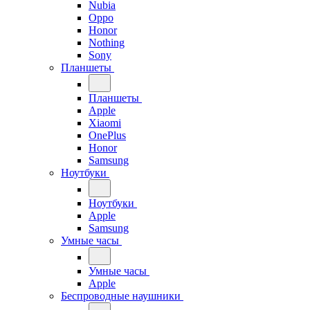
Nubia
Oppo
Honor
Nothing
Sony
Планшеты
Планшеты
Apple
Xiaomi
OnePlus
Honor
Samsung
Ноутбуки
Ноутбуки
Apple
Samsung
Умные часы
Умные часы
Apple
Беспроводные наушники