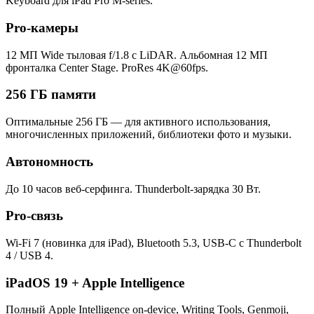
Keyboard для iPad Pro M-series.
Pro-камеры
12 МП Wide тыловая f/1.8 с LiDAR. Альбомная 12 МП
фронталка Center Stage. ProRes 4K@60fps.
256 ГБ памяти
Оптимальные 256 ГБ — для активного использования,
многочисленных приложений, библиотеки фото и музыки.
Автономность
До 10 часов веб-серфинга. Thunderbolt-зарядка 30 Вт.
Pro-связь
Wi-Fi 7 (новинка для iPad), Bluetooth 5.3, USB-C с Thunderbolt
4 / USB 4.
iPadOS 19 + Apple Intelligence
Полный Apple Intelligence on-device, Writing Tools, Genmoji,