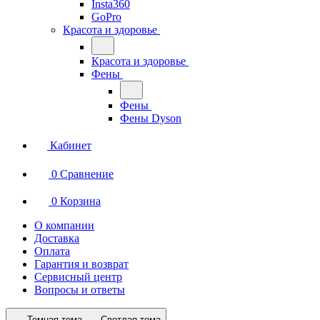
Insta360
GoPro
Красота и здоровье
Красота и здоровье
Фены
Фены
Фены Dyson
Кабинет
0
Сравнение
0
Корзина
О компании
Доставка
Оплата
Гарантия и возврат
Сервисный центр
Вопросы и ответы
Темная тема
Светлая тема