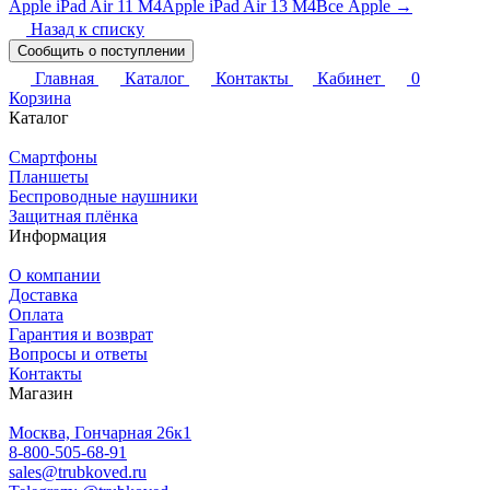
Apple iPad Air 11 M4
Apple iPad Air 13 M4
Все Apple →
Назад к списку
Сообщить о поступлении
Главная
Каталог
Контакты
Кабинет
0
Корзина
Каталог
Смартфоны
Планшеты
Беспроводные наушники
Защитная плёнка
Информация
О компании
Доставка
Оплата
Гарантия и возврат
Вопросы и ответы
Контакты
Магазин
Москва, Гончарная 26к1
8-800-505-68-91
sales@trubkoved.ru