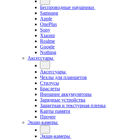
Беспроводные наушники
Samsung
Apple
OnePlus
Sony
Xiaomi
Realme
Google
Nothing
Аксессуары
Аксессуары
Чехлы для планшетов
Стилусы
Браслеты
Внешние аккумуляторы
Зарядные устройства
Защитная и текстурная пленка
Карты памяти
Прочее
Экшн-камеры
Экшн-камеры