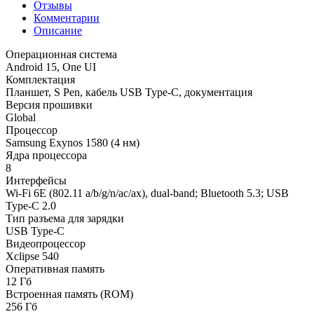
Отзывы
Комментарии
Описание
Операционная система
Android 15, One UI
Комплектация
Планшет, S Pen, кабель USB Type-C, документация
Версия прошивки
Global
Процессор
Samsung Exynos 1580 (4 нм)
Ядра процессора
8
Интерфейсы
Wi-Fi 6E (802.11 a/b/g/n/ac/ax), dual-band; Bluetooth 5.3; USB
Type-C 2.0
Тип разъема для зарядки
USB Type-C
Видеопроцессор
Xclipse 540
Оперативная память
12 Гб
Встроенная память (ROM)
256 Гб