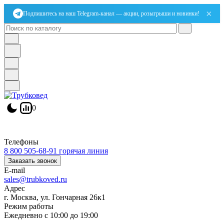
×
Подпишитесь на наш Telegram-канал — акции, розыгрыши и новинки!
0
Телефоны
8 800 505-68-91
горячая линия
Заказать звонок
E-mail
sales@trubkoved.ru
Адрес
г. Москва, ул. Гончарная 26к1
Режим работы
Ежедневно с 10:00 до 19:00