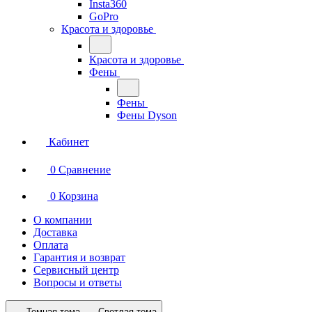
Insta360
GoPro
Красота и здоровье
Красота и здоровье
Фены
Фены
Фены Dyson
Кабинет
0
Сравнение
0
Корзина
О компании
Доставка
Оплата
Гарантия и возврат
Сервисный центр
Вопросы и ответы
Темная тема
Светлая тема