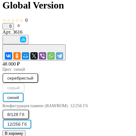
Global Version
0
☆☆☆☆☆
0
0
Арт.
3616
48 000 ₽
Цвет:
синий
серебристый
серый
синий
Конфигурация памяти (RAM/ROM):
12/256 Гб
8/128 Гб
12/256 Гб
В корзину