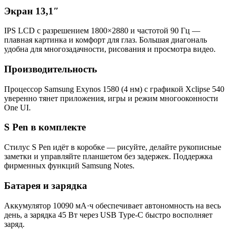
Экран 13,1″
IPS LCD с разрешением 1800×2880 и частотой 90 Гц —
плавная картинка и комфорт для глаз. Большая диагональ
удобна для многозадачности, рисования и просмотра видео.
Производительность
Процессор Samsung Exynos 1580 (4 нм) с графикой Xclipse 540
уверенно тянет приложения, игры и режим многооконности
One UI.
S Pen в комплекте
Стилус S Pen идёт в коробке — рисуйте, делайте рукописные
заметки и управляйте планшетом без задержек. Поддержка
фирменных функций Samsung Notes.
Батарея и зарядка
Аккумулятор 10090 мА·ч обеспечивает автономность на весь
день, а зарядка 45 Вт через USB Type-C быстро восполняет
заряд.