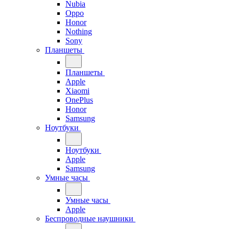
Nubia
Oppo
Honor
Nothing
Sony
Планшеты
Планшеты
Apple
Xiaomi
OnePlus
Honor
Samsung
Ноутбуки
Ноутбуки
Apple
Samsung
Умные часы
Умные часы
Apple
Беспроводные наушники