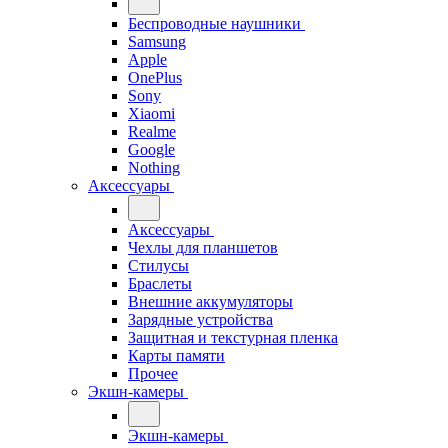
Беспроводные наушники
Samsung
Apple
OnePlus
Sony
Xiaomi
Realme
Google
Nothing
Аксессуары
Аксессуары
Чехлы для планшетов
Стилусы
Браслеты
Внешние аккумуляторы
Зарядные устройства
Защитная и текстурная пленка
Карты памяти
Прочее
Экшн-камеры
Экшн-камеры