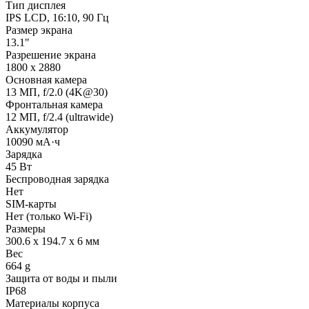
Тип дисплея
IPS LCD, 16:10, 90 Гц
Размер экрана
13.1"
Разрешение экрана
1800 x 2880
Основная камера
13 МП, f/2.0 (4K@30)
Фронтальная камера
12 МП, f/2.4 (ultrawide)
Аккумулятор
10090 мА·ч
Зарядка
45 Вт
Беспроводная зарядка
Нет
SIM-карты
Нет (только Wi-Fi)
Размеры
300.6 x 194.7 x 6 мм
Вес
664 g
Защита от воды и пыли
IP68
Материалы корпуса