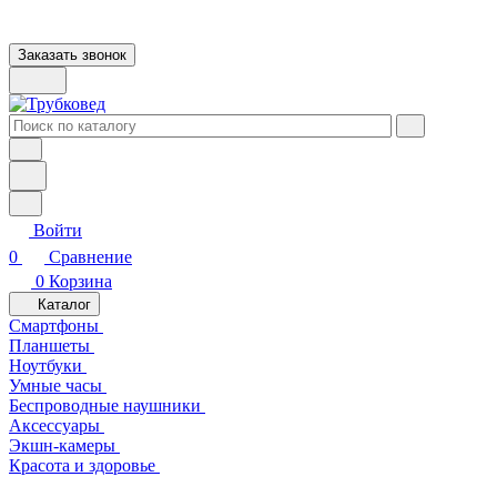
Заказать звонок
Войти
0
Сравнение
0
Корзина
Каталог
Смартфоны
Планшеты
Ноутбуки
Умные часы
Беспроводные наушники
Аксессуары
Экшн-камеры
Красота и здоровье