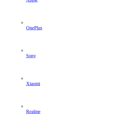
OnePlus
Sony
Xiaomi
Realme