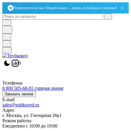
×
Подпишитесь на наш Telegram-канал — акции, розыгрыши и новинки!
0
Телефоны
8 800 505-68-91
горячая линия
Заказать звонок
E-mail
sales@trubkoved.ru
Адрес
г. Москва, ул. Гончарная 26к1
Режим работы
Ежедневно с 10:00 до 19:00