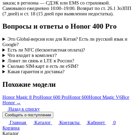
заказа; в регионы — СДЭК или EMS со страховкой.
Самовывоз ежедневно 10:00–19:00. Возврат по ст. 26.1 ЗоЗПП
(7 дней) и ст. 18 (15 дней при выявлении недостатка).
Вопросы и ответы о Honor 400 Pro
Это Global-версия или для Китая? Есть ли русский язык и
Google?
Есть ли NFC (бесконтактная оплата)?
Что входит в комплект?
Ловит ли связь и LTE в России?
Сколько SIM-карт и есть ли eSIM?
Какая гарантия и доставка?
Похожие модели
Honor Magic 8 Pro
Honor 600 Pro
Honor 600
Honor Magic V6
Все
Honor →
Назад к списку
Сообщить о поступлении
Главная
Каталог
Контакты
Кабинет
0
Корзина
Каталог