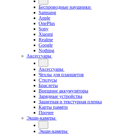
Беспроводные наушники
Samsung
Apple
OnePlus
Sony
Xiaomi
Realme
Google
Nothing
Аксессуары
Аксессуары
Чехлы для планшетов
Стилусы
Браслеты
Внешние аккумуляторы
Зарядные устройства
Защитная и текстурная пленка
Карты памяти
Прочее
Экшн-камеры
Экшн-камеры