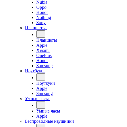
Nubia
Oppo
Honor
Nothing
Sony
Планшеты
Планшеты
Apple
Xiaomi
OnePlus
Honor
Samsung
Ноутбуки
Ноутбуки
Apple
Samsung
Умные часы
Умные часы
Apple
Беспроводные наушники