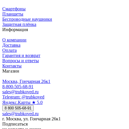
Смартфоны
Планшеты
Беспроводные наушники
Защитная плёнка
Информация
О компании
Доставка
Оплата
Гарантия и возврат
Вопросы и ответы
Контакты
Магазин
Москва, Гончарная 26к1
8-800-505-68-91
sales@trubkoved.ru
Telegram: @trubkoved
Яндекс.Карты ★ 5.0
8 800 505-68-91
sales@trubkoved.ru
г. Москва, ул. Гончарная 26к1
Подписаться