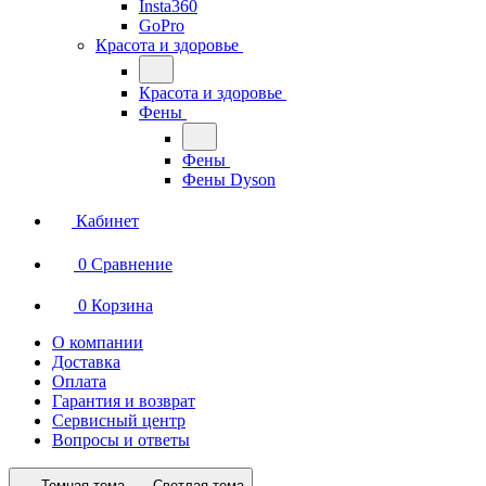
Insta360
GoPro
Красота и здоровье
Красота и здоровье
Фены
Фены
Фены Dyson
Кабинет
0
Сравнение
0
Корзина
О компании
Доставка
Оплата
Гарантия и возврат
Сервисный центр
Вопросы и ответы
Темная тема
Светлая тема