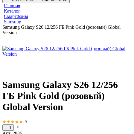
Главная
Каталог
Смартфоны
Samsung
Samsung Galaxy S26 12/256 ГБ Pink Gold (розовый) Global
Version
Samsung Galaxy S26 12/256
ГБ Pink Gold (розовый)
Global Version
5
★★★★★
0
1
Арт.
2886