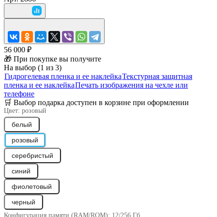
56 000 ₽
🎁 При покупке вы получите
На выбор (1 из 3)
Гидрогелевая пленка и ее наклейка
Текстурная защитная
пленка и ее наклейка
Печать изображения на чехле или
телефоне
🛒 Выбор подарка доступен в корзине при оформлении
Цвет:
розовый
белый
розовый
серебристый
синий
фиолетовый
черный
Конфигурация памяти (RAM/ROM):
12/256 Гб