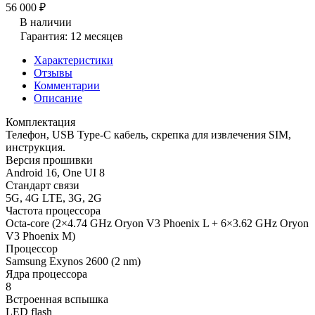
56 000 ₽
В наличии
Гарантия: 12 месяцев
Характеристики
Отзывы
Комментарии
Описание
Комплектация
Телефон, USB Type-C кабель, скрепка для извлечения SIM,
инструкция.
Версия прошивки
Android 16, One UI 8
Стандарт связи
5G, 4G LTE, 3G, 2G
Частота процессора
Octa-core (2×4.74 GHz Oryon V3 Phoenix L + 6×3.62 GHz Oryon
V3 Phoenix M)
Процессор
Samsung Exynos 2600 (2 nm)
Ядра процессора
8
Встроенная вспышка
LED flash