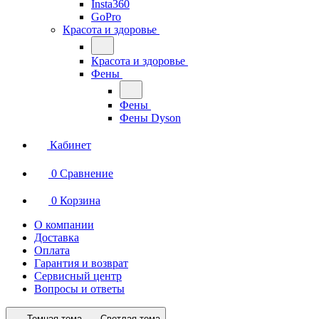
Insta360
GoPro
Красота и здоровье
Красота и здоровье
Фены
Фены
Фены Dyson
Кабинет
0
Сравнение
0
Корзина
О компании
Доставка
Оплата
Гарантия и возврат
Сервисный центр
Вопросы и ответы
Темная тема
Светлая тема