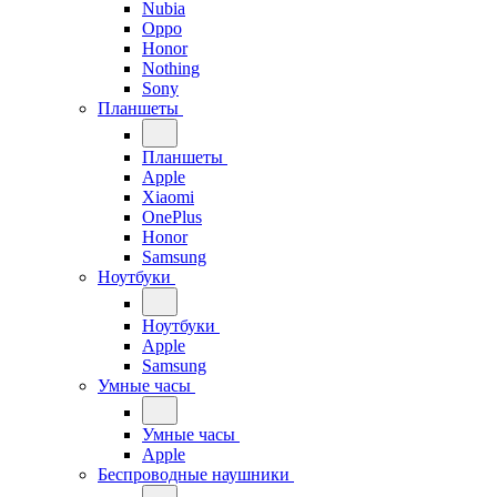
Nubia
Oppo
Honor
Nothing
Sony
Планшеты
Планшеты
Apple
Xiaomi
OnePlus
Honor
Samsung
Ноутбуки
Ноутбуки
Apple
Samsung
Умные часы
Умные часы
Apple
Беспроводные наушники