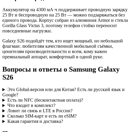
Аккумулятор на 4300 мА·ч поддерживает проводную зарядку
25 Вт и беспроводную на 25 Вт — можно подзаряжаться без
единого провода. Корпус собран из алюминия Armor и стекла
Gorilla Glass Victus 3, поэтому телефон стойко переносит
повседневные нагрузки.
Galaxy S26 подойдёт тем, кто ищет мощный, но небольшой
флагман: любителям качественной мобильной съёмки,
ценителям производительности и всем, кому важен
премиальный аппарат, комфортный в одной руке.
Вопросы и ответы о Samsung Galaxy
S26
Это Global-версия или для Китая? Есть ли русский язык и
Google?
Есть ли NFC (бесконтактная оплата)?
Что входит в комплект?
Ловит ли связь и LTE в России?
Сколько SIM-карт и есть ли eSIM?
Какая гарантия и доставка?