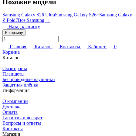
Похожие модели
Samsung Galaxy S26 Ultra
Samsung Galaxy S26+
Samsung Galaxy
Z Fold7
Все Samsung →
Назад к списку
В корзину
Главная
Каталог
Контакты
Кабинет
0
Корзина
Каталог
Смартфоны
Планшеты
Беспроводные наушники
Защитная плёнка
Информация
О компании
Доставка
Оплата
Гарантия и возврат
Вопросы и ответы
Контакты
Магазин