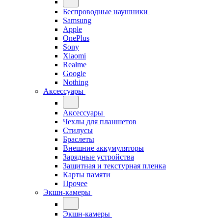
Беспроводные наушники
Samsung
Apple
OnePlus
Sony
Xiaomi
Realme
Google
Nothing
Аксессуары
Аксессуары
Чехлы для планшетов
Стилусы
Браслеты
Внешние аккумуляторы
Зарядные устройства
Защитная и текстурная пленка
Карты памяти
Прочее
Экшн-камеры
Экшн-камеры