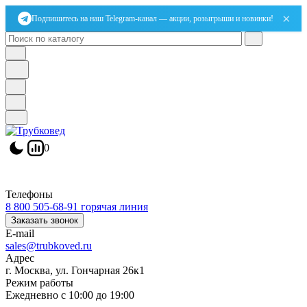
×
Подпишитесь на наш Telegram-канал — акции, розыгрыши и новинки!
0
Телефоны
8 800 505-68-91
горячая линия
Заказать звонок
E-mail
sales@trubkoved.ru
Адрес
г. Москва, ул. Гончарная 26к1
Режим работы
Ежедневно с 10:00 до 19:00