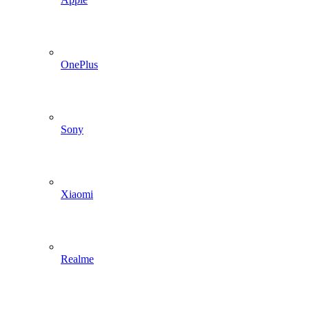
OnePlus
Sony
Xiaomi
Realme