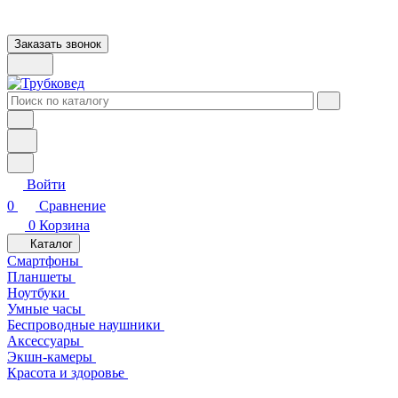
Заказать звонок
Войти
0
Сравнение
0
Корзина
Каталог
Смартфоны
Планшеты
Ноутбуки
Умные часы
Беспроводные наушники
Аксессуары
Экшн-камеры
Красота и здоровье