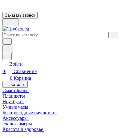
Заказать звонок
Войти
0
Сравнение
0
Корзина
Каталог
Смартфоны
Планшеты
Ноутбуки
Умные часы
Беспроводные наушники
Аксессуары
Экшн-камеры
Красота и здоровье