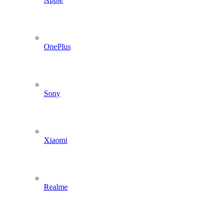
OnePlus
Sony
Xiaomi
Realme