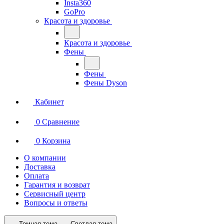
Insta360
GoPro
Красота и здоровье
Красота и здоровье
Фены
Фены
Фены Dyson
Кабинет
0
Сравнение
0
Корзина
О компании
Доставка
Оплата
Гарантия и возврат
Сервисный центр
Вопросы и ответы
Темная тема
Светлая тема