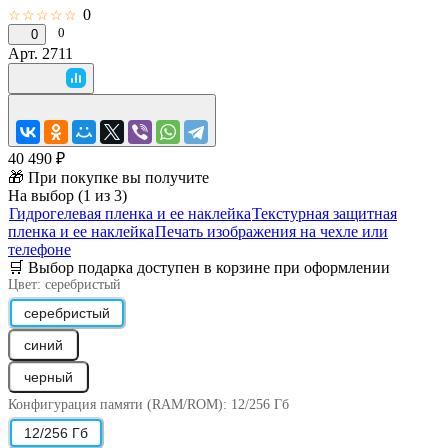
0
☆☆☆☆☆
0
0
Арт.
2711
40 490 ₽
🎁 При покупке вы получите
На выбор (1 из 3)
Гидрогелевая пленка и ее наклейка
Текстурная защитная
пленка и ее наклейка
Печать изображения на чехле или
телефоне
🛒 Выбор подарка доступен в корзине при оформлении
Цвет:
серебристый
серебристый
синий
черный
Конфигурация памяти (RAM/ROM):
12/256 Гб
12/256 Гб