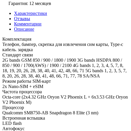
Гарантия: 12 месяцев
Характеристики
Отзывы
Комментарии
Описание
Комплектация
Телефон, бампер, скрепка для извлечения сим карты, Type-c
кабель. зарядка
Стандарт связи
2G bands GSM 850 / 900 / 1800 / 1900 3G bands HSDPA 800 /
850 / 900 / 1700(AWS) / 1900 / 2100 4G bands 1, 2, 3, 4, 5, 7, 8,
18, 19, 20, 26, 28, 38, 40, 41, 42, 48, 66, 71 5G bands 1, 2, 3, 5, 7,
8, 20, 26, 28, 38, 40, 41, 48, 66, 71, 77, 78 SA/NSA
Режим работы SIM-карт
2x Nano-SIM + eSIM
Частота процессора
Octa-core (2x4.32 GHz Oryon V2 Phoenix L + 6x3.53 GHz Oryon
V2 Phoenix M)
Процессор
Qualcomm SM8750-AB Snapdragon 8 Elite (3 nm)
Встроенная вспышка
LED flash
Автофокус