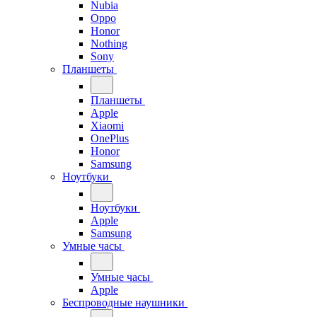
Nubia
Oppo
Honor
Nothing
Sony
Планшеты
Планшеты
Apple
Xiaomi
OnePlus
Honor
Samsung
Ноутбуки
Ноутбуки
Apple
Samsung
Умные часы
Умные часы
Apple
Беспроводные наушники