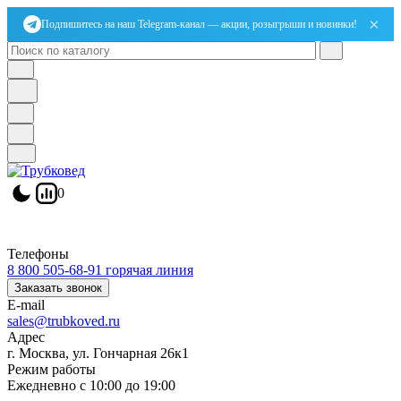
×
Подпишитесь на наш Telegram-канал — акции, розыгрыши и новинки!
0
Телефоны
8 800 505-68-91
горячая линия
Заказать звонок
E-mail
sales@trubkoved.ru
Адрес
г. Москва, ул. Гончарная 26к1
Режим работы
Ежедневно с 10:00 до 19:00