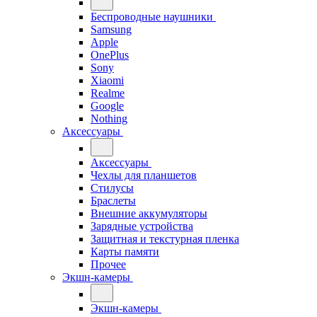
Беспроводные наушники
Samsung
Apple
OnePlus
Sony
Xiaomi
Realme
Google
Nothing
Аксессуары
Аксессуары
Чехлы для планшетов
Стилусы
Браслеты
Внешние аккумуляторы
Зарядные устройства
Защитная и текстурная пленка
Карты памяти
Прочее
Экшн-камеры
Экшн-камеры