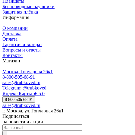
Планшеты
Беспроводные наушники
Защитная плёнка
Информация
О компании
Доставка
Оплата
Гарантия и возврат
Вопросы и ответы
Контакты
Магазин
Москва, Гончарная 26к1
8-800-505-68-91
sales@trubkoved.ru
Telegram: @trubkoved
Яндекс.Карты ★ 5.0
8 800 505-68-91
sales@trubkoved.ru
г. Москва, ул. Гончарная 26к1
Подписаться
на новости и акции