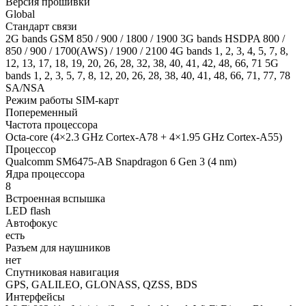
Версия прошивки
Global
Стандарт связи
2G bands GSM 850 / 900 / 1800 / 1900 3G bands HSDPA 800 /
850 / 900 / 1700(AWS) / 1900 / 2100 4G bands 1, 2, 3, 4, 5, 7, 8,
12, 13, 17, 18, 19, 20, 26, 28, 32, 38, 40, 41, 42, 48, 66, 71 5G
bands 1, 2, 3, 5, 7, 8, 12, 20, 26, 28, 38, 40, 41, 48, 66, 71, 77, 78
SA/NSA
Режим работы SIM-карт
Попеременный
Частота процессора
Octa-core (4×2.3 GHz Cortex-A78 + 4×1.95 GHz Cortex-A55)
Процессор
Qualcomm SM6475-AB Snapdragon 6 Gen 3 (4 nm)
Ядра процессора
8
Встроенная вспышка
LED flash
Автофокус
есть
Разъем для наушников
нет
Спутниковая навигация
GPS, GALILEO, GLONASS, QZSS, BDS
Интерфейсы