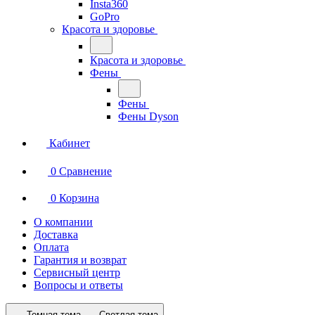
Insta360
GoPro
Красота и здоровье
Красота и здоровье
Фены
Фены
Фены Dyson
Кабинет
0
Сравнение
0
Корзина
О компании
Доставка
Оплата
Гарантия и возврат
Сервисный центр
Вопросы и ответы
Темная тема
Светлая тема