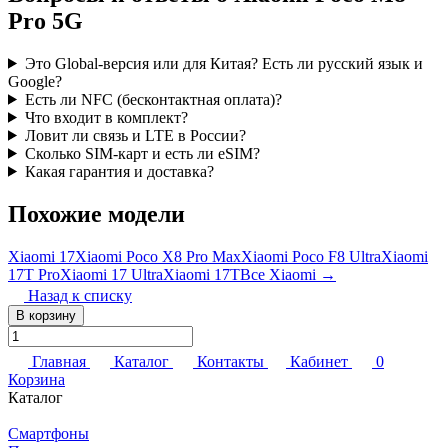
Pro 5G
Это Global-версия или для Китая? Есть ли русский язык и
Google?
Есть ли NFC (бесконтактная оплата)?
Что входит в комплект?
Ловит ли связь и LTE в России?
Сколько SIM-карт и есть ли eSIM?
Какая гарантия и доставка?
Похожие модели
Xiaomi 17
Xiaomi Poco X8 Pro Max
Xiaomi Poco F8 Ultra
Xiaomi
17T Pro
Xiaomi 17 Ultra
Xiaomi 17T
Все Xiaomi →
Назад к списку
В корзину
Главная
Каталог
Контакты
Кабинет
0
Корзина
Каталог
Смартфоны