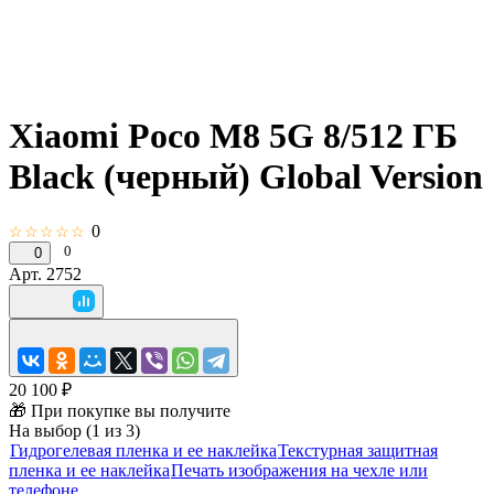
Xiaomi Poco M8 5G 8/512 ГБ
Black (черный) Global Version
0
☆☆☆☆☆
0
0
Арт.
2752
20 100 ₽
🎁 При покупке вы получите
На выбор (1 из 3)
Гидрогелевая пленка и ее наклейка
Текстурная защитная
пленка и ее наклейка
Печать изображения на чехле или
телефоне