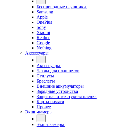
Беспроводные наушники
Samsung
Apple
OnePlus
Sony
Xiaomi
Realme
Google
Nothing
Аксессуары
Аксессуары
Чехлы для планшетов
Стилусы
Браслеты
Внешние аккумуляторы
Зарядные устройства
Защитная и текстурная пленка
Карты памяти
Прочее
Экшн-камеры
Экшн-камеры