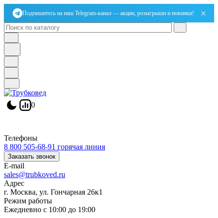
×
Подпишитесь на наш Telegram-канал — акции, розыгрыши и новинки!
0
Телефоны
8 800 505-68-91
горячая линия
Заказать звонок
E-mail
sales@trubkoved.ru
Адрес
г. Москва, ул. Гончарная 26к1
Режим работы
Ежедневно с 10:00 до 19:00