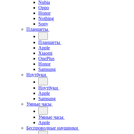
Nubia
Oppo
Honor
Nothing
Sony
Планшеты
Планшеты
Apple
Xiaomi
OnePlus
Honor
Samsung
Ноутбуки
Ноутбуки
Apple
Samsung
Умные часы
Умные часы
Apple
Беспроводные наушники