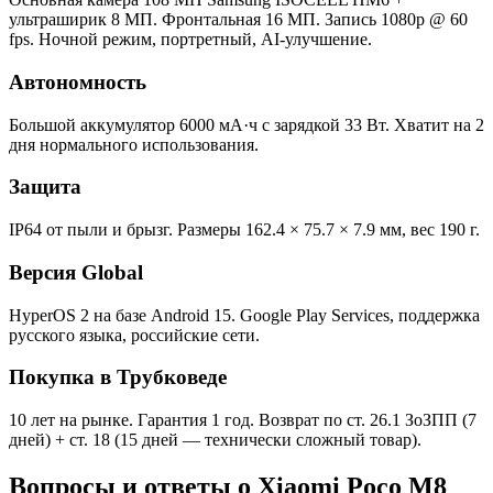
ультраширик 8 МП. Фронтальная 16 МП. Запись 1080p @ 60
fps. Ночной режим, портретный, AI-улучшение.
Автономность
Большой аккумулятор 6000 мА·ч с зарядкой 33 Вт. Хватит на 2
дня нормального использования.
Защита
IP64 от пыли и брызг. Размеры 162.4 × 75.7 × 7.9 мм, вес 190 г.
Версия Global
HyperOS 2 на базе Android 15. Google Play Services, поддержка
русского языка, российские сети.
Покупка в Трубковеде
10 лет на рынке. Гарантия 1 год. Возврат по ст. 26.1 ЗоЗПП (7
дней) + ст. 18 (15 дней — технически сложный товар).
Вопросы и ответы о Xiaomi Poco M8