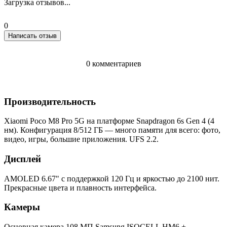
Загрузка отзывов...
0
Написать отзыв
0 комментариев
Производительность
Xiaomi Poco M8 Pro 5G на платформе Snapdragon 6s Gen 4 (4
нм). Конфигурация 8/512 ГБ — много памяти для всего: фото,
видео, игры, большие приложения. UFS 2.2.
Дисплей
AMOLED 6.67" с поддержкой 120 Гц и яркостью до 2100 нит.
Прекрасные цвета и плавность интерфейса.
Камеры
Основная камера 108 МП Samsung ISOCELL HM6 +