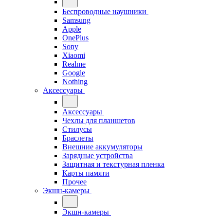
Беспроводные наушники
Samsung
Apple
OnePlus
Sony
Xiaomi
Realme
Google
Nothing
Аксессуары
Аксессуары
Чехлы для планшетов
Стилусы
Браслеты
Внешние аккумуляторы
Зарядные устройства
Защитная и текстурная пленка
Карты памяти
Прочее
Экшн-камеры
Экшн-камеры