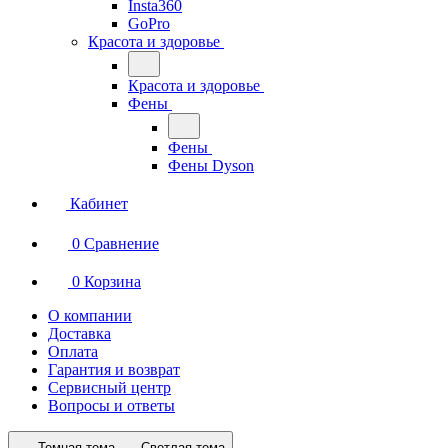
Insta360
GoPro
Красота и здоровье
Красота и здоровье
Фены
Фены
Фены Dyson
Кабинет
0
Сравнение
0
Корзина
О компании
Доставка
Оплата
Гарантия и возврат
Сервисный центр
Вопросы и ответы
Темная тема
Светлая тема