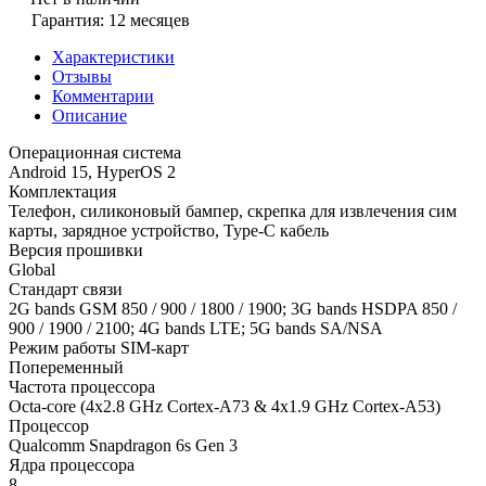
Гарантия: 12 месяцев
Характеристики
Отзывы
Комментарии
Описание
Операционная система
Android 15, HyperOS 2
Комплектация
Телефон, силиконовый бампер, скрепка для извлечения сим
карты, зарядное устройство, Type-C кабель
Версия прошивки
Global
Стандарт связи
2G bands GSM 850 / 900 / 1800 / 1900; 3G bands HSDPA 850 /
900 / 1900 / 2100; 4G bands LTE; 5G bands SA/NSA
Режим работы SIM-карт
Попеременный
Частота процессора
Octa-core (4x2.8 GHz Cortex-A73 & 4x1.9 GHz Cortex-A53)
Процессор
Qualcomm Snapdragon 6s Gen 3
Ядра процессора
8