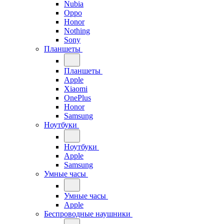
Nubia
Oppo
Honor
Nothing
Sony
Планшеты
Планшеты
Apple
Xiaomi
OnePlus
Honor
Samsung
Ноутбуки
Ноутбуки
Apple
Samsung
Умные часы
Умные часы
Apple
Беспроводные наушники