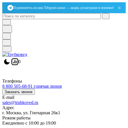
×
Подпишитесь на наш Telegram-канал — акции, розыгрыши и новинки!
0
Телефоны
8 800 505-68-91
горячая линия
Заказать звонок
E-mail
sales@trubkoved.ru
Адрес
г. Москва, ул. Гончарная 26к1
Режим работы
Ежедневно с 10:00 до 19:00