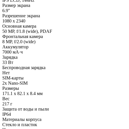
IPS LCD, 144Hz
Размер экрана
6.9"
Разрешение экрана
1080 x 2340
Основная камера
50 MP, f/1.8 (wide), PDAF
Фронтальная камера
8 MP, f/2.0 (wide)
Аккумулятор
7000 мА·ч
Зарядка
33 Вт
Беспроводная зарядка
Нет
SIM-карты
2x Nano-SIM
Размеры
171.1 x 82.1 x 8.4 мм
Вес
217 г
Защита от воды и пыли
IP64
Материалы корпуса
Стекло и пластик