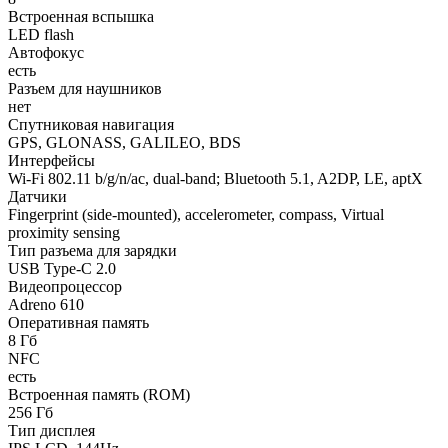
Встроенная вспышка
LED flash
Автофокус
есть
Разъем для наушников
нет
Спутниковая навигация
GPS, GLONASS, GALILEO, BDS
Интерфейсы
Wi-Fi 802.11 b/g/n/ac, dual-band; Bluetooth 5.1, A2DP, LE, aptX
Датчики
Fingerprint (side-mounted), accelerometer, compass, Virtual
proximity sensing
Тип разъема для зарядки
USB Type-C 2.0
Видеопроцессор
Adreno 610
Оперативная память
8 Гб
NFC
есть
Встроенная память (ROM)
256 Гб
Тип дисплея