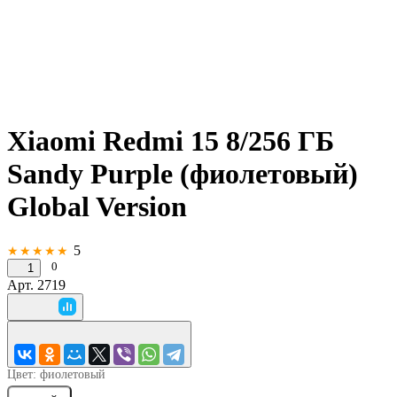
Xiaomi Redmi 15 8/256 ГБ
Sandy Purple (фиолетовый)
Global Version
5
★★★★★
0
1
Арт.
2719
Цвет:
фиолетовый