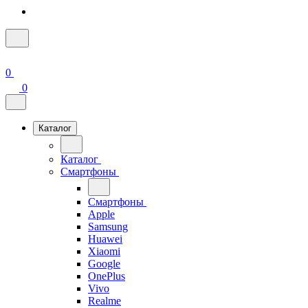
0
0
Каталог
Каталог
Смартфоны
Смартфоны
Apple
Samsung
Huawei
Xiaomi
Google
OnePlus
Vivo
Realme