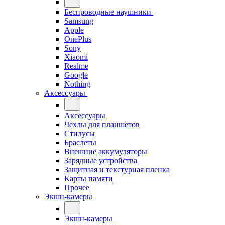
Беспроводные наушники
Samsung
Apple
OnePlus
Sony
Xiaomi
Realme
Google
Nothing
Аксессуары
Аксессуары
Чехлы для планшетов
Стилусы
Браслеты
Внешние аккумуляторы
Зарядные устройства
Защитная и текстурная пленка
Карты памяти
Прочее
Экшн-камеры
Экшн-камеры