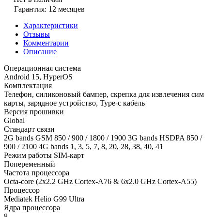
Гарантия: 12 месяцев
Характеристики
Отзывы
Комментарии
Описание
Операционная система
Android 15, HyperOS
Комплектация
Телефон, силиконовый бампер, скрепка для извлечения сим
карты, зарядное устройство, Type-c кабель
Версия прошивки
Global
Стандарт связи
2G bands GSM 850 / 900 / 1800 / 1900 3G bands HSDPA 850 /
900 / 2100 4G bands 1, 3, 5, 7, 8, 20, 28, 38, 40, 41
Режим работы SIM-карт
Попеременный
Частота процессора
Octa-core (2x2.2 GHz Cortex-A76 & 6x2.0 GHz Cortex-A55)
Процессор
Mediatek Helio G99 Ultra
Ядра процессора
8