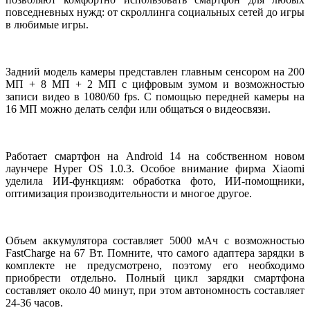
повседневных нужд: от скроллинга социальных сетей до игры
в любимые игры.
Задний модель камеры представлен главным сенсором на 200
МП + 8 МП + 2 МП с цифровым зумом и возможностью
записи видео в 1080/60 fps. С помощью передней камеры на
16 МП можно делать селфи или общаться о видеосвязи.
Работает смартфон на Android 14 на собственном новом
лаунчере Hyper OS 1.0.3. Особое внимание фирма Xiaomi
уделила ИИ-функциям: обработка фото, ИИ-помощники,
оптимизация производительности и многое другое.
Объем аккумулятора составляет 5000 мАч с возможностью
FastCharge на 67 Вт. Помните, что самого адаптера зарядки в
комплекте не предусмотрено, поэтому его необходимо
приобрести отдельно. Полный цикл зарядки смартфона
составляет около 40 минут, при этом автономность составляет
24-36 часов.