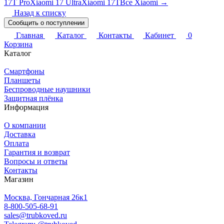
17T Pro
Xiaomi 17 Ultra
Xiaomi 17T
Все Xiaomi →
Назад к списку
Сообщить о поступлении
Главная
Каталог
Контакты
Кабинет
0
Корзина
Каталог
Смартфоны
Планшеты
Беспроводные наушники
Защитная плёнка
Информация
О компании
Доставка
Оплата
Гарантия и возврат
Вопросы и ответы
Контакты
Магазин
Москва, Гончарная 26к1
8-800-505-68-91
sales@trubkoved.ru