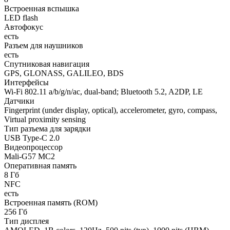
Встроенная вспышка
LED flash
Автофокус
есть
Разъем для наушников
есть
Спутниковая навигация
GPS, GLONASS, GALILEO, BDS
Интерфейсы
Wi-Fi 802.11 a/b/g/n/ac, dual-band; Bluetooth 5.2, A2DP, LE
Датчики
Fingerprint (under display, optical), accelerometer, gyro, compass,
Virtual proximity sensing
Тип разъема для зарядки
USB Type-C 2.0
Видеопроцессор
Mali-G57 MC2
Оперативная память
8 Гб
NFC
есть
Встроенная память (ROM)
256 Гб
Тип дисплея