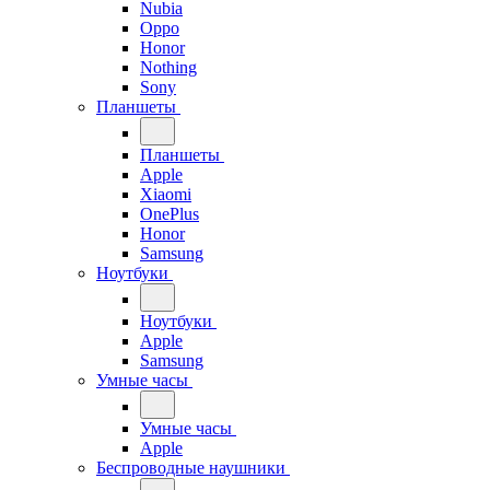
Nubia
Oppo
Honor
Nothing
Sony
Планшеты
Планшеты
Apple
Xiaomi
OnePlus
Honor
Samsung
Ноутбуки
Ноутбуки
Apple
Samsung
Умные часы
Умные часы
Apple
Беспроводные наушники