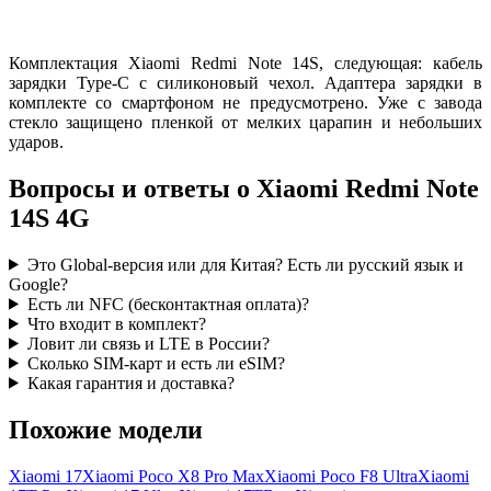
Комплектация Xiaomi Redmi Note 14S, следующая: кабель
зарядки Type-C с силиконовый чехол. Адаптера зарядки в
комплекте со смартфоном не предусмотрено. Уже с завода
стекло защищено пленкой от мелких царапин и небольших
ударов.
Вопросы и ответы о Xiaomi Redmi Note
14S 4G
Это Global-версия или для Китая? Есть ли русский язык и
Google?
Есть ли NFC (бесконтактная оплата)?
Что входит в комплект?
Ловит ли связь и LTE в России?
Сколько SIM-карт и есть ли eSIM?
Какая гарантия и доставка?
Похожие модели
Xiaomi 17
Xiaomi Poco X8 Pro Max
Xiaomi Poco F8 Ultra
Xiaomi