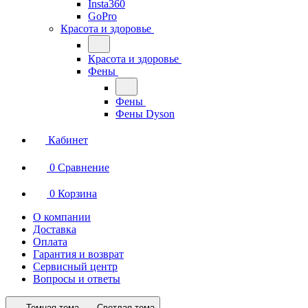
Insta360
GoPro
Красота и здоровье
Красота и здоровье
Фены
Фены
Фены Dyson
Кабинет
0
Сравнение
0
Корзина
О компании
Доставка
Оплата
Гарантия и возврат
Сервисный центр
Вопросы и ответы
Темная тема
Светлая тема