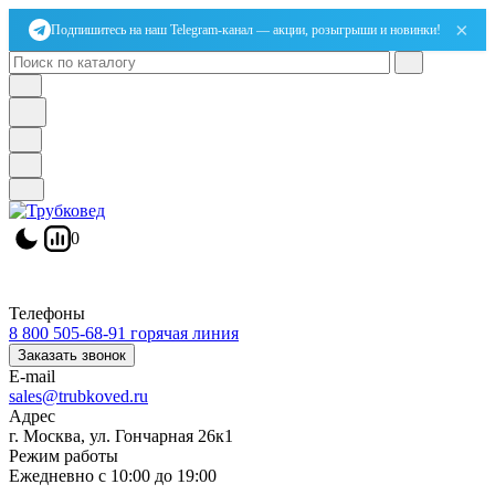
×
Подпишитесь на наш Telegram-канал — акции, розыгрыши и новинки!
0
Телефоны
8 800 505-68-91
горячая линия
Заказать звонок
E-mail
sales@trubkoved.ru
Адрес
г. Москва, ул. Гончарная 26к1
Режим работы
Ежедневно с 10:00 до 19:00