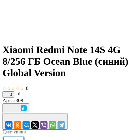
Xiaomi Redmi Note 14S 4G
8/256 ГБ Ocean Blue (синий)
Global Version
0
☆☆☆☆☆
0
0
Арт.
2308
Цвет:
синий