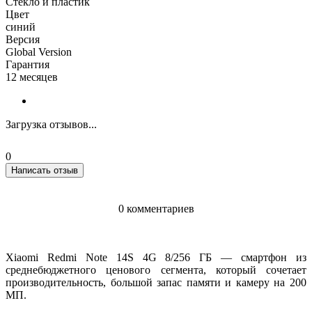
Стекло и пластик
Цвет
синий
Версия
Global Version
Гарантия
12 месяцев
Загрузка отзывов...
0
Написать отзыв
0 комментариев
Xiaomi Redmi Note 14S 4G 8/256 ГБ — смартфон из
среднебюджетного ценового сегмента, который сочетает
производительность, большой запас памяти и камеру на 200
МП.