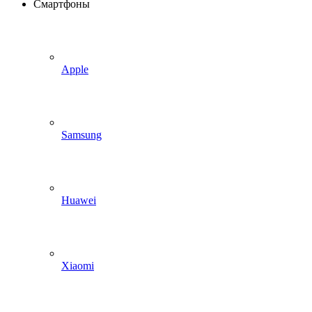
Смартфоны
Apple
Samsung
Huawei
Xiaomi