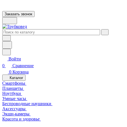
Заказать звонок
Войти
0
Сравнение
0
Корзина
Каталог
Смартфоны
Планшеты
Ноутбуки
Умные часы
Беспроводные наушники
Аксессуары
Экшн-камеры
Красота и здоровье