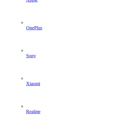
OnePlus
Sony
Xiaomi
Realme