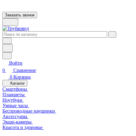
Заказать звонок
Войти
0
Сравнение
0
Корзина
Каталог
Смартфоны
Планшеты
Ноутбуки
Умные часы
Беспроводные наушники
Аксессуары
Экшн-камеры
Красота и здоровье