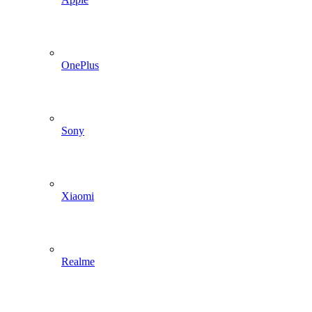
OnePlus
Sony
Xiaomi
Realme