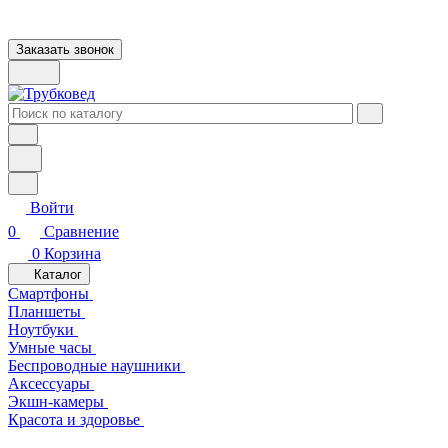
Заказать звонок
Войти
0
Сравнение
0
Корзина
Каталог
Смартфоны
Планшеты
Ноутбуки
Умные часы
Беспроводные наушники
Аксессуары
Экшн-камеры
Красота и здоровье