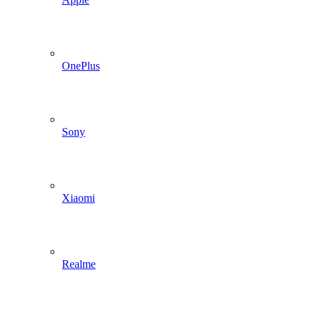
OnePlus
Sony
Xiaomi
Realme