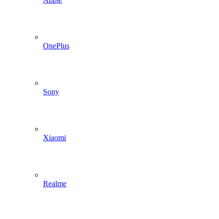
OnePlus
Sony
Xiaomi
Realme