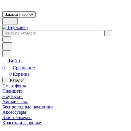
Заказать звонок
Войти
0
Сравнение
0
Корзина
Каталог
Смартфоны
Планшеты
Ноутбуки
Умные часы
Беспроводные наушники
Аксессуары
Экшн-камеры
Красота и здоровье