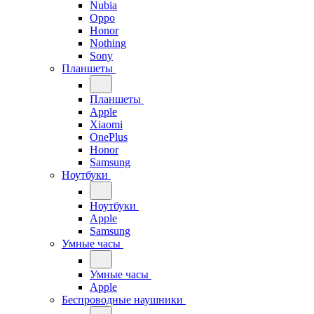
Nubia
Oppo
Honor
Nothing
Sony
Планшеты
Планшеты
Apple
Xiaomi
OnePlus
Honor
Samsung
Ноутбуки
Ноутбуки
Apple
Samsung
Умные часы
Умные часы
Apple
Беспроводные наушники