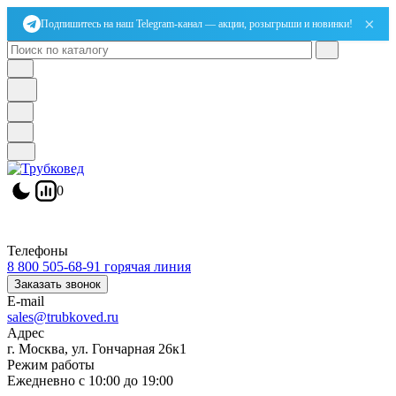
×
Подпишитесь на наш Telegram-канал — акции, розыгрыши и новинки!
0
Телефоны
8 800 505-68-91
горячая линия
Заказать звонок
E-mail
sales@trubkoved.ru
Адрес
г. Москва, ул. Гончарная 26к1
Режим работы
Ежедневно с 10:00 до 19:00