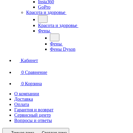
Insta360
GoPro
Красота и здоровье
Красота и здоровье
Фены
Фены
Фены Dyson
Кабинет
0
Сравнение
0
Корзина
О компании
Доставка
Оплата
Гарантия и возврат
Сервисный центр
Вопросы и ответы
Темная тема
Светлая тема