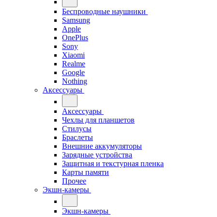
Беспроводные наушники
Samsung
Apple
OnePlus
Sony
Xiaomi
Realme
Google
Nothing
Аксессуары
Аксессуары
Чехлы для планшетов
Стилусы
Браслеты
Внешние аккумуляторы
Зарядные устройства
Защитная и текстурная пленка
Карты памяти
Прочее
Экшн-камеры
Экшн-камеры