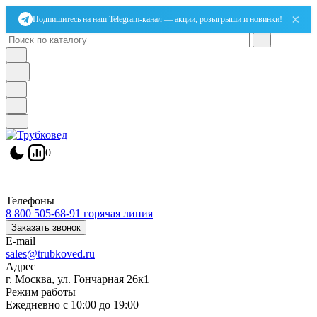
×
Подпишитесь на наш Telegram-канал — акции, розыгрыши и новинки!
0
Телефоны
8 800 505-68-91
горячая линия
Заказать звонок
E-mail
sales@trubkoved.ru
Адрес
г. Москва, ул. Гончарная 26к1
Режим работы
Ежедневно с 10:00 до 19:00