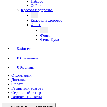
Insta360
GoPro
Красота и здоровье
Красота и здоровье
Фены
Фены
Фены Dyson
Кабинет
0
Сравнение
0
Корзина
О компании
Доставка
Оплата
Гарантия и возврат
Сервисный центр
Вопросы и ответы
Темная тема
Светлая тема