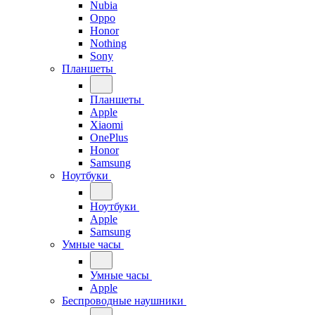
Nubia
Oppo
Honor
Nothing
Sony
Планшеты
Планшеты
Apple
Xiaomi
OnePlus
Honor
Samsung
Ноутбуки
Ноутбуки
Apple
Samsung
Умные часы
Умные часы
Apple
Беспроводные наушники