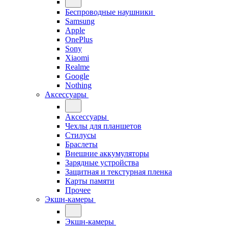
Беспроводные наушники
Samsung
Apple
OnePlus
Sony
Xiaomi
Realme
Google
Nothing
Аксессуары
Аксессуары
Чехлы для планшетов
Стилусы
Браслеты
Внешние аккумуляторы
Зарядные устройства
Защитная и текстурная пленка
Карты памяти
Прочее
Экшн-камеры
Экшн-камеры