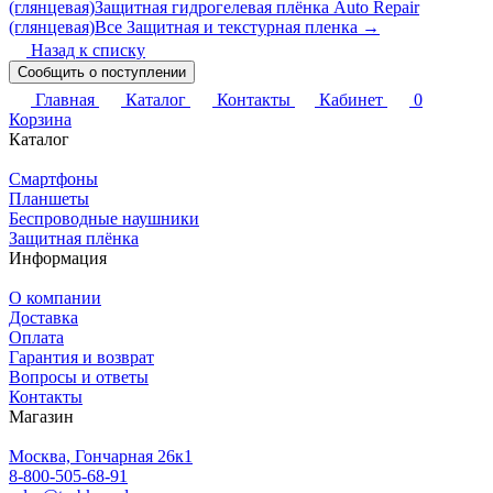
(глянцевая)
Защитная гидрогелевая плёнка Auto Repair
(глянцевая)
Все Защитная и текстурная пленка →
Назад к списку
Сообщить о поступлении
Главная
Каталог
Контакты
Кабинет
0
Корзина
Каталог
Смартфоны
Планшеты
Беспроводные наушники
Защитная плёнка
Информация
О компании
Доставка
Оплата
Гарантия и возврат
Вопросы и ответы
Контакты
Магазин
Москва, Гончарная 26к1
8-800-505-68-91