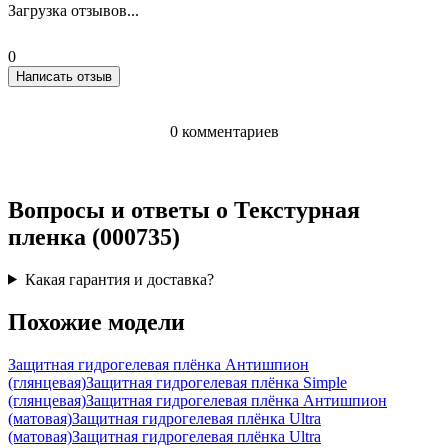
Загрузка отзывов...
0
Написать отзыв
0 комментариев
Вопросы и ответы о Текстурная
пленка (000735)
Какая гарантия и доставка?
Похожие модели
Защитная гидрогелевая плёнка Антишпион
(глянцевая)
Защитная гидрогелевая плёнка Simple
(глянцевая)
Защитная гидрогелевая плёнка Антишпион
(матовая)
Защитная гидрогелевая плёнка Ultra
(матовая)
Защитная гидрогелевая плёнка Ultra