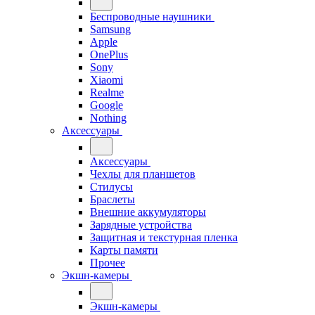
Беспроводные наушники
Samsung
Apple
OnePlus
Sony
Xiaomi
Realme
Google
Nothing
Аксессуары
Аксессуары
Чехлы для планшетов
Стилусы
Браслеты
Внешние аккумуляторы
Зарядные устройства
Защитная и текстурная пленка
Карты памяти
Прочее
Экшн-камеры
Экшн-камеры