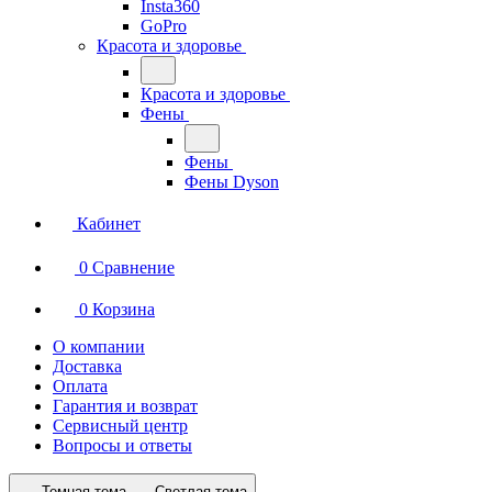
Insta360
GoPro
Красота и здоровье
Красота и здоровье
Фены
Фены
Фены Dyson
Кабинет
0
Сравнение
0
Корзина
О компании
Доставка
Оплата
Гарантия и возврат
Сервисный центр
Вопросы и ответы
Темная тема
Светлая тема