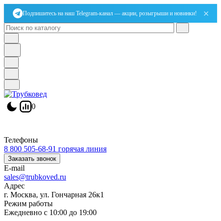
×
Подпишитесь на наш Telegram-канал — акции, розыгрыши и новинки!
0
Телефоны
8 800 505-68-91
горячая линия
Заказать звонок
E-mail
sales@trubkoved.ru
Адрес
г. Москва, ул. Гончарная 26к1
Режим работы
Ежедневно с 10:00 до 19:00