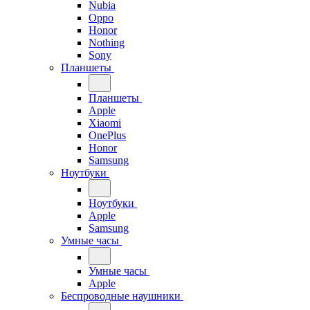
Nubia
Oppo
Honor
Nothing
Sony
Планшеты
Планшеты
Apple
Xiaomi
OnePlus
Honor
Samsung
Ноутбуки
Ноутбуки
Apple
Samsung
Умные часы
Умные часы
Apple
Беспроводные наушники