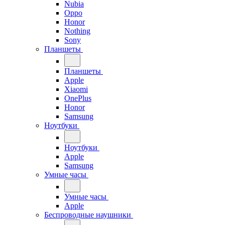
Nubia
Oppo
Honor
Nothing
Sony
Планшеты
Планшеты
Apple
Xiaomi
OnePlus
Honor
Samsung
Ноутбуки
Ноутбуки
Apple
Samsung
Умные часы
Умные часы
Apple
Беспроводные наушники