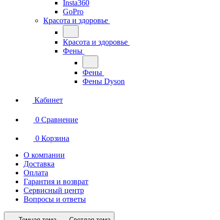
Insta360
GoPro
Красота и здоровье
Красота и здоровье
Фены
Фены
Фены Dyson
Кабинет
0
Сравнение
0
Корзина
О компании
Доставка
Оплата
Гарантия и возврат
Сервисный центр
Вопросы и ответы
Темная тема
Светлая тема