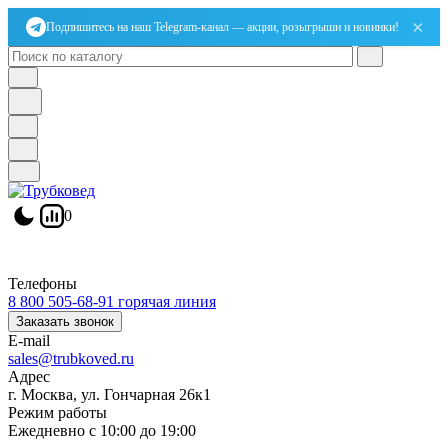
×
Подпишитесь на наш Telegram-канал — акции, розыгрыши и новинки!
0
Телефоны
8 800 505-68-91
горячая линия
Заказать звонок
E-mail
sales@trubkoved.ru
Адрес
г. Москва, ул. Гончарная 26к1
Режим работы
Ежедневно с 10:00 до 19:00