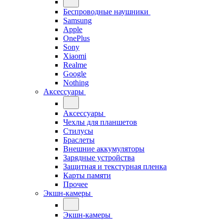
Беспроводные наушники
Samsung
Apple
OnePlus
Sony
Xiaomi
Realme
Google
Nothing
Аксессуары
Аксессуары
Чехлы для планшетов
Стилусы
Браслеты
Внешние аккумуляторы
Зарядные устройства
Защитная и текстурная пленка
Карты памяти
Прочее
Экшн-камеры
Экшн-камеры