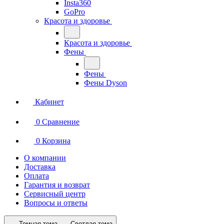
Insta360
GoPro
Красота и здоровье
Красота и здоровье
Фены
Фены
Фены Dyson
Кабинет
0
Сравнение
0
Корзина
О компании
Доставка
Оплата
Гарантия и возврат
Сервисный центр
Вопросы и ответы
Темная тема
Светлая тема