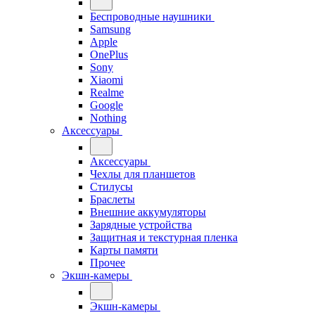
Беспроводные наушники
Samsung
Apple
OnePlus
Sony
Xiaomi
Realme
Google
Nothing
Аксессуары
Аксессуары
Чехлы для планшетов
Стилусы
Браслеты
Внешние аккумуляторы
Зарядные устройства
Защитная и текстурная пленка
Карты памяти
Прочее
Экшн-камеры
Экшн-камеры