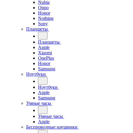
Nubia
Oppo
Honor
Nothing
Sony
Планшеты
Планшеты
Apple
Xiaomi
OnePlus
Honor
Samsung
Ноутбуки
Ноутбуки
Apple
Samsung
Умные часы
Умные часы
Apple
Беспроводные наушники