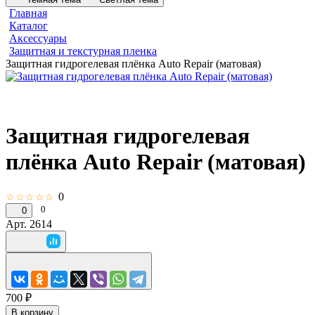
Главная
Каталог
Аксессуары
Защитная и текстурная пленка
Защитная гидрогелевая плёнка Auto Repair (матовая)
Защитная гидрогелевая
плёнка Auto Repair (матовая)
0
☆☆☆☆☆
0
0
Арт.
2614
700 ₽
В корзину