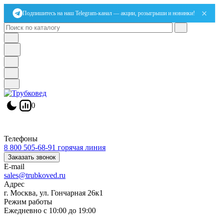
×
Подпишитесь на наш Telegram-канал — акции, розыгрыши и новинки!
0
Телефоны
8 800 505-68-91
горячая линия
Заказать звонок
E-mail
sales@trubkoved.ru
Адрес
г. Москва, ул. Гончарная 26к1
Режим работы
Ежедневно с 10:00 до 19:00