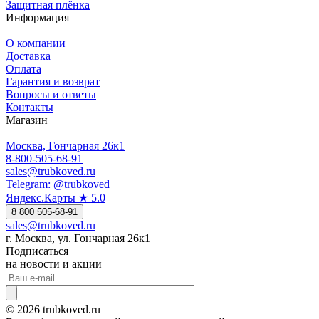
Защитная плёнка
Информация
О компании
Доставка
Оплата
Гарантия и возврат
Вопросы и ответы
Контакты
Магазин
Москва, Гончарная 26к1
8-800-505-68-91
sales@trubkoved.ru
Telegram: @trubkoved
Яндекс.Карты ★ 5.0
8 800 505-68-91
sales@trubkoved.ru
г. Москва, ул. Гончарная 26к1
Подписаться
на новости и акции
© 2026 trubkoved.ru