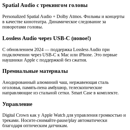
Spatial Audio с трекингом головы
Personalized Spatial Audio + Dolby Atmos. Фильмы и концерты
в качестве кинотеатра. Динамическое следование за
поворотами головы.
Lossless Audio через USB-C (новое!)
С обновлением 2024 — поддержка Lossless Audio при
подключении через USB-C к Mac или iPhone. Это первые
наушники Apple с поддержкой без сжатия.
Премиальные материалы
Анодированный алюминий чаш, нержавеющая сталь
оголовья, память-пена амбушюр, телескопические
направляющие из стальной сетки. Smart Case в комплекте.
Управление
Digital Crown как у Apple Watch для управления громкостью и
треками. Носите-снимайте-pause/play автоматически
благодаря оптическим датчикам.