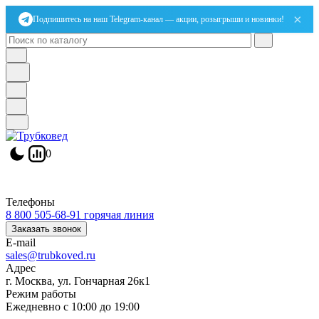
×
Подпишитесь на наш Telegram-канал — акции, розыгрыши и новинки!
0
Телефоны
8 800 505-68-91
горячая линия
Заказать звонок
E-mail
sales@trubkoved.ru
Адрес
г. Москва, ул. Гончарная 26к1
Режим работы
Ежедневно с 10:00 до 19:00