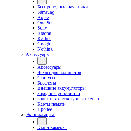
Беспроводные наушники
Samsung
Apple
OnePlus
Sony
Xiaomi
Realme
Google
Nothing
Аксессуары
Аксессуары
Чехлы для планшетов
Стилусы
Браслеты
Внешние аккумуляторы
Зарядные устройства
Защитная и текстурная пленка
Карты памяти
Прочее
Экшн-камеры
Экшн-камеры