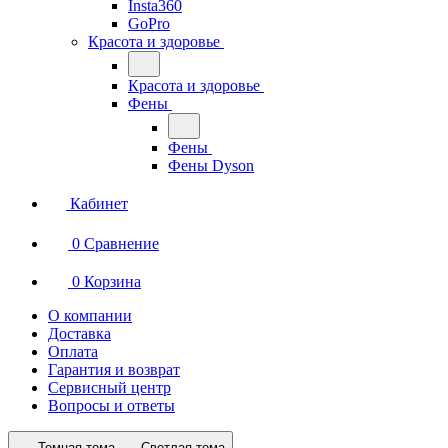
Insta360
GoPro
Красота и здоровье
Красота и здоровье
Фены
Фены
Фены Dyson
Кабинет
0
Сравнение
0
Корзина
О компании
Доставка
Оплата
Гарантия и возврат
Сервисный центр
Вопросы и ответы
Темная тема
Светлая тема