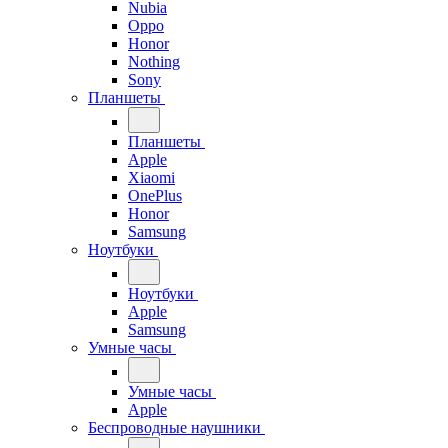
Nubia
Oppo
Honor
Nothing
Sony
Планшеты
Планшеты
Apple
Xiaomi
OnePlus
Honor
Samsung
Ноутбуки
Ноутбуки
Apple
Samsung
Умные часы
Умные часы
Apple
Беспроводные наушники