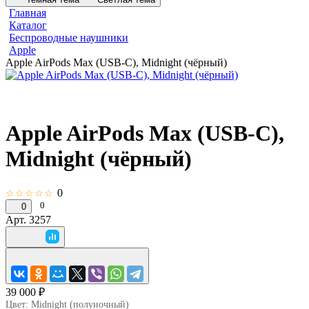
Главная
Каталог
Беспроводные наушники
Apple
Apple AirPods Max (USB-C), Midnight (чёрный)
Apple AirPods Max (USB-C),
Midnight (чёрный)
0
☆☆☆☆☆
0
0
Арт.
3257
39 000 ₽
Цвет:
Midnight (полуночный)