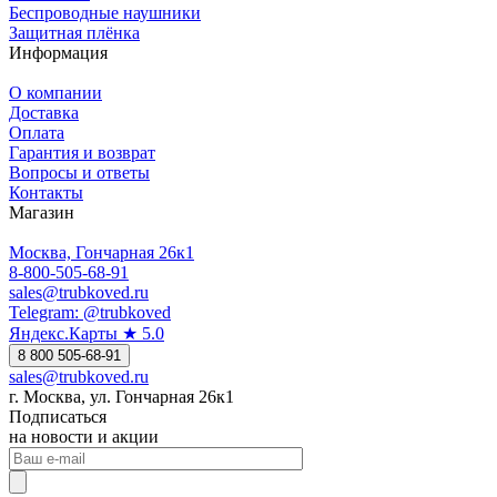
Беспроводные наушники
Защитная плёнка
Информация
О компании
Доставка
Оплата
Гарантия и возврат
Вопросы и ответы
Контакты
Магазин
Москва, Гончарная 26к1
8-800-505-68-91
sales@trubkoved.ru
Telegram: @trubkoved
Яндекс.Карты ★ 5.0
8 800 505-68-91
sales@trubkoved.ru
г. Москва, ул. Гончарная 26к1
Подписаться
на новости и акции