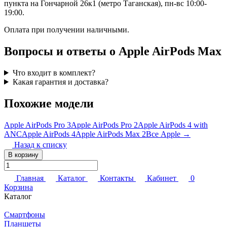
пункта на Гончарной 26к1 (метро Таганская), пн-вс 10:00-
19:00.
Оплата при получении наличными.
Вопросы и ответы о Apple AirPods Max
Что входит в комплект?
Какая гарантия и доставка?
Похожие модели
Apple AirPods Pro 3
Apple AirPods Pro 2
Apple AirPods 4 with
ANC
Apple AirPods 4
Apple AirPods Max 2
Все Apple →
Назад к списку
В корзину
Главная
Каталог
Контакты
Кабинет
0
Корзина
Каталог
Смартфоны
Планшеты