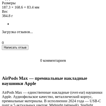
Размеры
187.3 × 168.6 × 83.4 мм
Вес
384.8 г
Загрузка отзывов...
0
Написать отзыв
0 комментариев
AirPods Max — премиальные накладные
наушники Apple
AirPods Max — единственные накладные (over-ear) наушники
Apple. Аудиофильское качество, металлический корпус,
премиальные материалы. В исполнении 2024 года — USB-C
порт и 5 актуальных цветов: Midnight (чёрный), Starlight