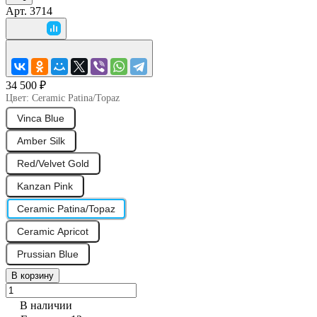
Арт.
3714
34 500 ₽
Цвет:
Ceramic Patina/Topaz
Vinca Blue
Amber Silk
Red/Velvet Gold
Kanzan Pink
Ceramic Patina/Topaz
Ceramic Apricot
Prussian Blue
В корзину
В наличии