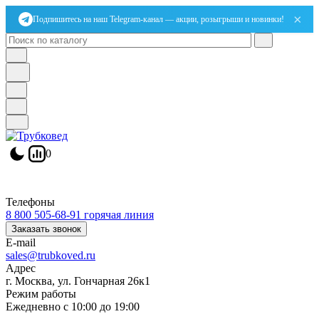
×
Подпишитесь на наш Telegram-канал — акции, розыгрыши и новинки!
0
Телефоны
8 800 505-68-91
горячая линия
Заказать звонок
E-mail
sales@trubkoved.ru
Адрес
г. Москва, ул. Гончарная 26к1
Режим работы
Ежедневно с 10:00 до 19:00