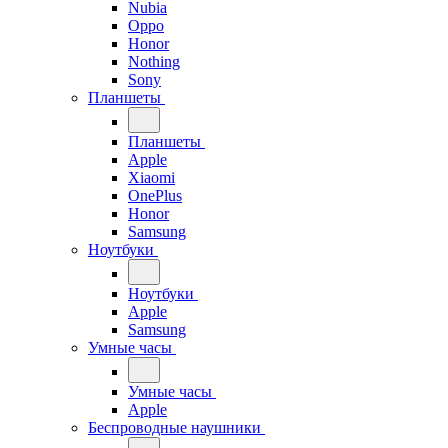
Nubia
Oppo
Honor
Nothing
Sony
Планшеты
Планшеты
Apple
Xiaomi
OnePlus
Honor
Samsung
Ноутбуки
Ноутбуки
Apple
Samsung
Умные часы
Умные часы
Apple
Беспроводные наушники