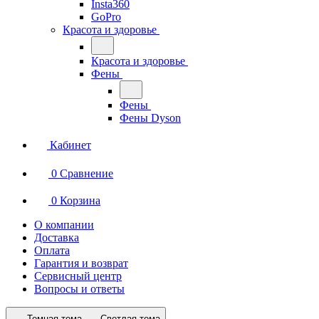
Insta360
GoPro
Красота и здоровье
Красота и здоровье
Фены
Фены
Фены Dyson
Кабинет
0
Сравнение
0
Корзина
О компании
Доставка
Оплата
Гарантия и возврат
Сервисный центр
Вопросы и ответы
Темная тема
Светлая тема