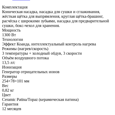
Комплектация
Коническая насадка, насадка для сушки и сглаживания,
жёсткая щётка для выпрямления, круглая щётка-брашинг,
расчёска с широкими зубьями, насадка для предварительной
сушки, бокс-чехол для хранения.
Мощность
1300 Вт
Технологии
Эффект Коанда, интеллектуальный контроль нагрева
Режимы (нагрев/скорость)
3 температуры + холодный обдув, 3 скорости
Объём воздушного потока
13,5 л/с
Ионизация
Генератор отрицательных ионов
Размеры
254×78×101 мм
Вес
0,82 кг
Цвет
Ceramic Patina/Topaz (керамическая патина)
Гарантия
12 месяцев