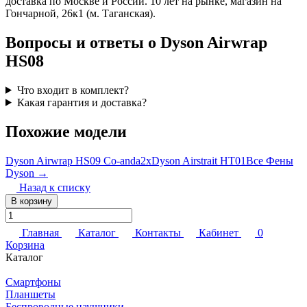
доставка по Москве и России. 10 лет на рынке, магазин на
Гончарной, 26к1 (м. Таганская).
Вопросы и ответы о Dyson Airwrap
HS08
Что входит в комплект?
Какая гарантия и доставка?
Похожие модели
Dyson Airwrap HS09 Co-anda2x
Dyson Airstrait HT01
Все Фены
Dyson →
Назад к списку
В корзину
Главная
Каталог
Контакты
Кабинет
0
Корзина
Каталог
Смартфоны
Планшеты
Беспроводные наушники