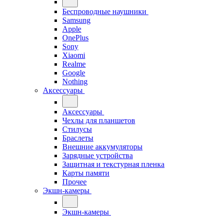
Беспроводные наушники
Samsung
Apple
OnePlus
Sony
Xiaomi
Realme
Google
Nothing
Аксессуары
Аксессуары
Чехлы для планшетов
Стилусы
Браслеты
Внешние аккумуляторы
Зарядные устройства
Защитная и текстурная пленка
Карты памяти
Прочее
Экшн-камеры
Экшн-камеры