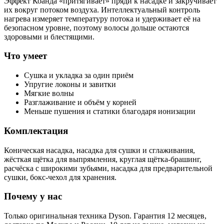
Эффект Коанда «притягивает» пряди к насадке и закручивает
их вокруг потоком воздуха. Интеллектуальный контроль
нагрева измеряет температуру потока и удерживает её на
безопасном уровне, поэтому волосы дольше остаются
здоровыми и блестящими.
Что умеет
Сушка и укладка за один приём
Упругие локоны и завитки
Мягкие волны
Разглаживание и объём у корней
Меньше пушения и статики благодаря ионизации
Комплектация
Коническая насадка, насадка для сушки и сглаживания,
жёсткая щётка для выпрямления, круглая щётка-брашинг,
расчёска с широкими зубьями, насадка для предварительной
сушки, бокс-чехол для хранения.
Почему у нас
Только оригинальная техника Dyson. Гарантия 12 месяцев,