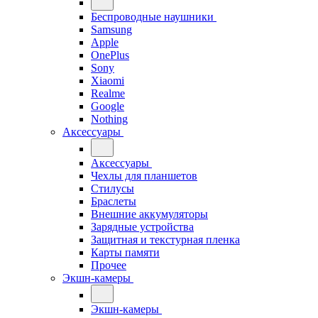
Беспроводные наушники
Samsung
Apple
OnePlus
Sony
Xiaomi
Realme
Google
Nothing
Аксессуары
Аксессуары
Чехлы для планшетов
Стилусы
Браслеты
Внешние аккумуляторы
Зарядные устройства
Защитная и текстурная пленка
Карты памяти
Прочее
Экшн-камеры
Экшн-камеры