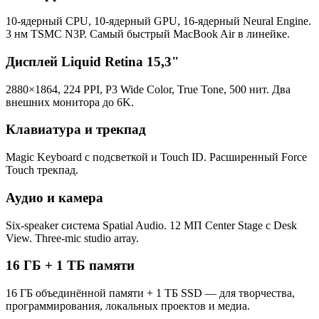
10-ядерный CPU, 10-ядерный GPU, 16-ядерный Neural Engine.
3 нм TSMC N3P. Самый быстрый MacBook Air в линейке.
Дисплей Liquid Retina 15,3"
2880×1864, 224 PPI, P3 Wide Color, True Tone, 500 нит. Два
внешних монитора до 6K.
Клавиатура и трекпад
Magic Keyboard с подсветкой и Touch ID. Расширенный Force
Touch трекпад.
Аудио и камера
Six-speaker система Spatial Audio. 12 МП Center Stage с Desk
View. Three-mic studio array.
16 ГБ + 1 ТБ памяти
16 ГБ объединённой памяти + 1 ТБ SSD — для творчества,
программирования, локальных проектов и медиа.