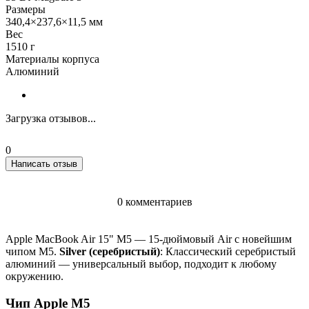
Размеры
340,4×237,6×11,5 мм
Вес
1510 г
Материалы корпуса
Алюминий
Загрузка отзывов...
0
Написать отзыв
0 комментариев
Apple MacBook Air 15" M5 — 15-дюймовый Air с новейшим
чипом M5.
Silver (серебристый)
: Классический серебристый
алюминий — универсальный выбор, подходит к любому
окружению.
Чип Apple M5