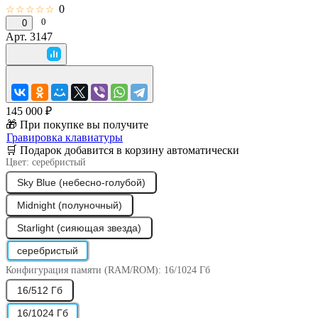
0
☆☆☆☆☆
0
0
Арт.
3147
145 000 ₽
🎁 При покупке вы получите
Гравировка клавиатуры
🛒 Подарок добавится в корзину автоматически
Цвет:
серебристый
Sky Blue (небесно-голубой)
Midnight (полуночный)
Starlight (сияющая звезда)
серебристый
Конфигурация памяти (RAM/ROM):
16/1024 Гб
16/512 Гб
16/1024 Гб