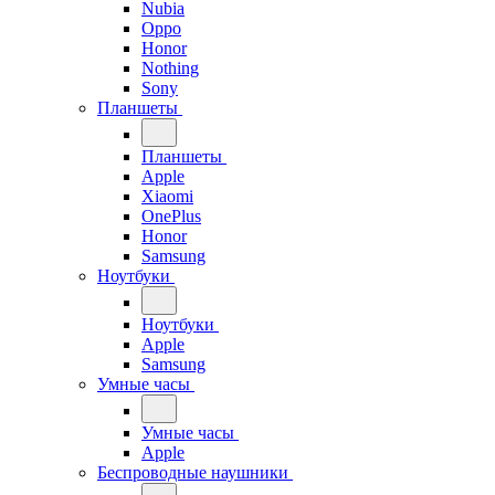
Nubia
Oppo
Honor
Nothing
Sony
Планшеты
Планшеты
Apple
Xiaomi
OnePlus
Honor
Samsung
Ноутбуки
Ноутбуки
Apple
Samsung
Умные часы
Умные часы
Apple
Беспроводные наушники