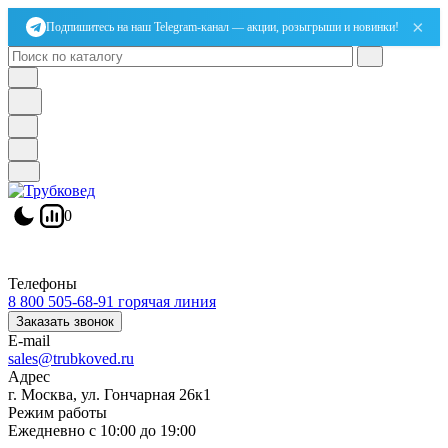
×
Подпишитесь на наш Telegram-канал — акции, розыгрыши и новинки!
0
Телефоны
8 800 505-68-91
горячая линия
Заказать звонок
E-mail
sales@trubkoved.ru
Адрес
г. Москва, ул. Гончарная 26к1
Режим работы
Ежедневно с 10:00 до 19:00