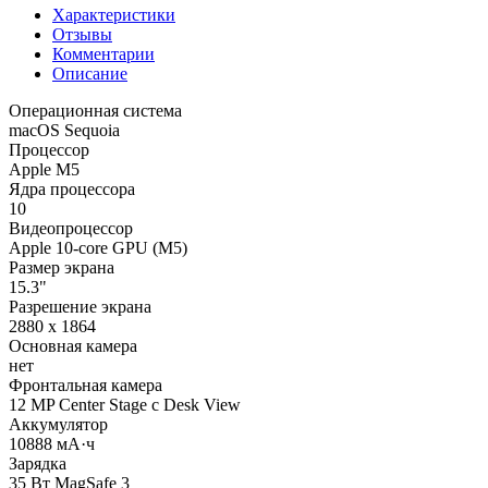
Характеристики
Отзывы
Комментарии
Описание
Операционная система
macOS Sequoia
Процессор
Apple M5
Ядра процессора
10
Видеопроцессор
Apple 10-core GPU (M5)
Размер экрана
15.3"
Разрешение экрана
2880 x 1864
Основная камера
нет
Фронтальная камера
12 MP Center Stage с Desk View
Аккумулятор
10888 мА·ч
Зарядка
35 Вт MagSafe 3