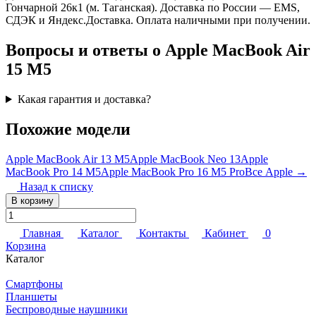
Гончарной 26к1 (м. Таганская). Доставка по России — EMS,
СДЭК и Яндекс.Доставка. Оплата наличными при получении.
Вопросы и ответы о Apple MacBook Air
15 M5
Какая гарантия и доставка?
Похожие модели
Apple MacBook Air 13 M5
Apple MacBook Neo 13
Apple
MacBook Pro 14 M5
Apple MacBook Pro 16 M5 Pro
Все Apple →
Назад к списку
В корзину
Главная
Каталог
Контакты
Кабинет
0
Корзина
Каталог
Смартфоны
Планшеты
Беспроводные наушники