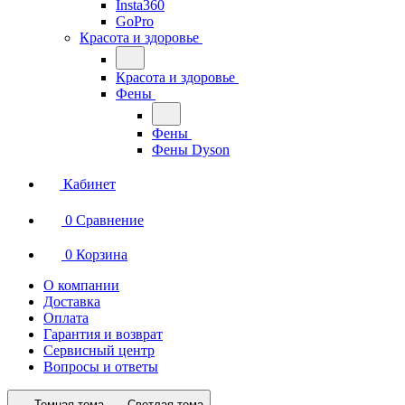
Insta360
GoPro
Красота и здоровье
Красота и здоровье
Фены
Фены
Фены Dyson
Кабинет
0
Сравнение
0
Корзина
О компании
Доставка
Оплата
Гарантия и возврат
Сервисный центр
Вопросы и ответы
Темная тема
Светлая тема