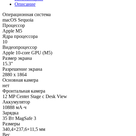
Описание
Операционная система
macOS Sequoia
Процессор
Apple M5
Ядра процессора
10
Видеопроцессор
Apple 10-core GPU (M5)
Размер экрана
15.3"
Разрешение экрана
2880 x 1864
Основная камера
нет
Фронтальная камера
12 MP Center Stage с Desk View
Аккумулятор
10888 мА·ч
Зарядка
35 Вт MagSafe 3
Размеры
340,4×237,6×11,5 мм
Вес