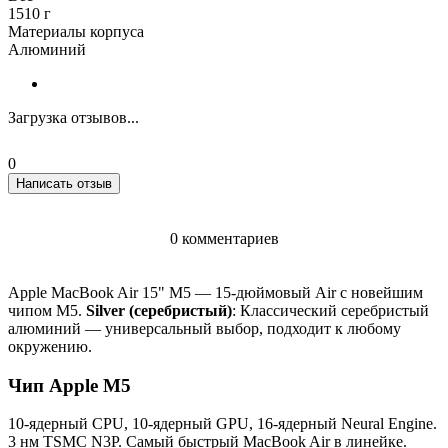
1510 г
Материалы корпуса
Алюминий
Загрузка отзывов...
0
Написать отзыв
0 комментариев
Apple MacBook Air 15" M5 — 15-дюймовый Air с новейшим
чипом M5.
Silver (серебристый)
: Классический серебристый
алюминий — универсальный выбор, подходит к любому
окружению.
Чип Apple M5
10-ядерный CPU, 10-ядерный GPU, 16-ядерный Neural Engine.
3 нм TSMC N3P. Самый быстрый MacBook Air в линейке.