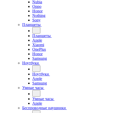
Nubia
Oppo
Honor
Nothing
Sony
Планшеты
Планшеты
Apple
Xiaomi
OnePlus
Honor
Samsung
Ноутбуки
Ноутбуки
Apple
Samsung
Умные часы
Умные часы
Apple
Беспроводные наушники