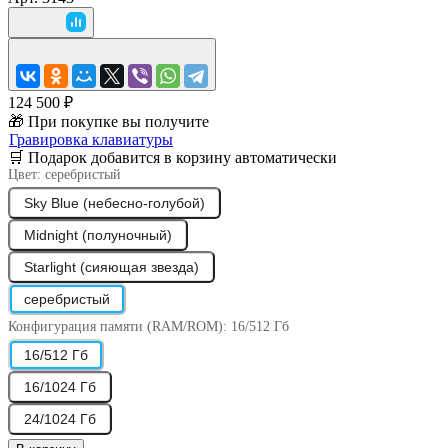
124 500 ₽
🎁 При покупке вы получите
Гравировка клавиатуры
🛒 Подарок добавится в корзину автоматически
Цвет:
серебристый
Sky Blue (небесно-голубой)
Midnight (полуночный)
Starlight (сияющая звезда)
серебристый
Конфигурация памяти (RAM/ROM):
16/512 Гб
16/512 Гб
16/1024 Гб
24/1024 Гб