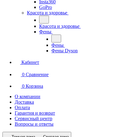
Insta360
GoPro
Красота и здоровье
Красота и здоровье
Фены
Фены
Фены Dyson
Кабинет
0
Сравнение
0
Корзина
О компании
Доставка
Оплата
Гарантия и возврат
Сервисный центр
Вопросы и ответы
Темная тема
Светлая тема