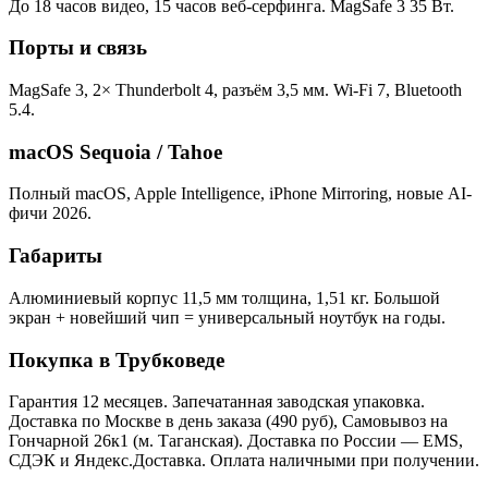
До 18 часов видео, 15 часов веб-серфинга. MagSafe 3 35 Вт.
Порты и связь
MagSafe 3, 2× Thunderbolt 4, разъём 3,5 мм. Wi-Fi 7, Bluetooth
5.4.
macOS Sequoia / Tahoe
Полный macOS, Apple Intelligence, iPhone Mirroring, новые AI-
фичи 2026.
Габариты
Алюминиевый корпус 11,5 мм толщина, 1,51 кг. Большой
экран + новейший чип = универсальный ноутбук на годы.
Покупка в Трубковеде
Гарантия 12 месяцев. Запечатанная заводская упаковка.
Доставка по Москве в день заказа (490 руб), Самовывоз на
Гончарной 26к1 (м. Таганская). Доставка по России — EMS,
СДЭК и Яндекс.Доставка. Оплата наличными при получении.