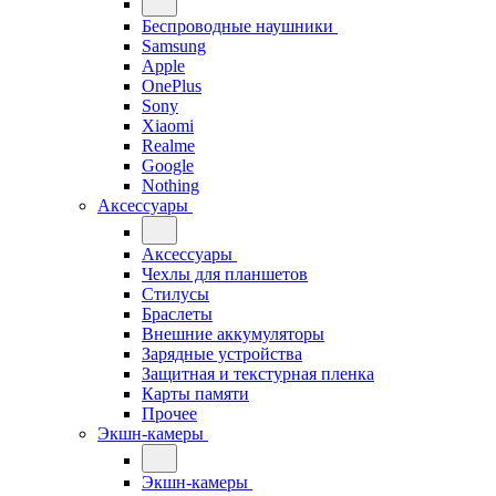
Беспроводные наушники
Samsung
Apple
OnePlus
Sony
Xiaomi
Realme
Google
Nothing
Аксессуары
Аксессуары
Чехлы для планшетов
Стилусы
Браслеты
Внешние аккумуляторы
Зарядные устройства
Защитная и текстурная пленка
Карты памяти
Прочее
Экшн-камеры
Экшн-камеры