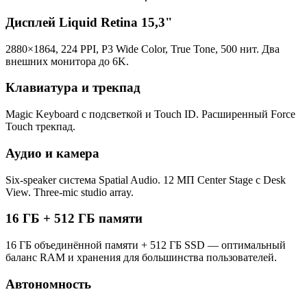
Дисплей Liquid Retina 15,3"
2880×1864, 224 PPI, P3 Wide Color, True Tone, 500 нит. Два
внешних монитора до 6K.
Клавиатура и трекпад
Magic Keyboard с подсветкой и Touch ID. Расширенный Force
Touch трекпад.
Аудио и камера
Six-speaker система Spatial Audio. 12 МП Center Stage с Desk
View. Three-mic studio array.
16 ГБ + 512 ГБ памяти
16 ГБ объединённой памяти + 512 ГБ SSD — оптимальный
баланс RAM и хранения для большинства пользователей.
Автономность