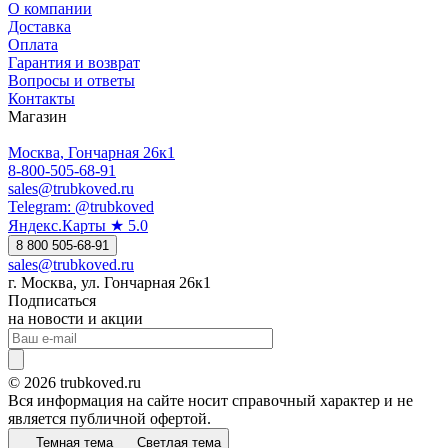
О компании
Доставка
Оплата
Гарантия и возврат
Вопросы и ответы
Контакты
Магазин
Москва, Гончарная 26к1
8-800-505-68-91
sales@trubkoved.ru
Telegram: @trubkoved
Яндекс.Карты ★ 5.0
8 800 505-68-91
sales@trubkoved.ru
г. Москва, ул. Гончарная 26к1
Подписаться
на новости и акции
© 2026 trubkoved.ru
Вся информация на сайте носит справочный характер и не
является публичной офертой.
Темная тема
Светлая тема