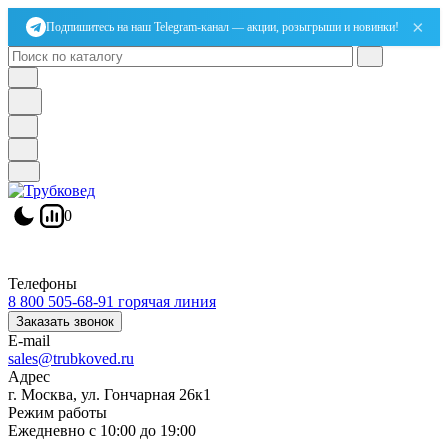
×
Подпишитесь на наш Telegram-канал — акции, розыгрыши и новинки!
0
Телефоны
8 800 505-68-91
горячая линия
Заказать звонок
E-mail
sales@trubkoved.ru
Адрес
г. Москва, ул. Гончарная 26к1
Режим работы
Ежедневно с 10:00 до 19:00