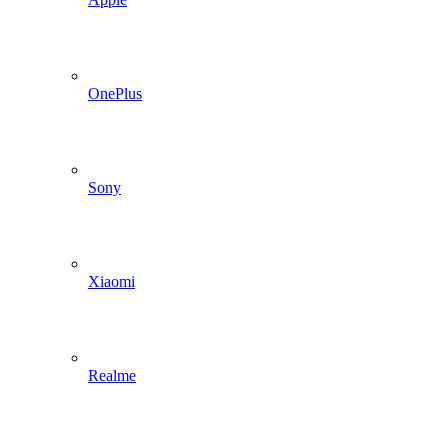
OnePlus
Sony
Xiaomi
Realme