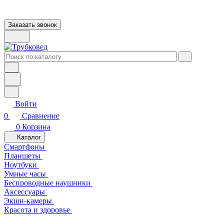
Заказать звонок
Войти
0
Сравнение
0
Корзина
Каталог
Смартфоны
Планшеты
Ноутбуки
Умные часы
Беспроводные наушники
Аксессуары
Экшн-камеры
Красота и здоровье