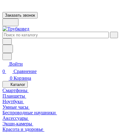
Заказать звонок
Войти
0
Сравнение
0
Корзина
Каталог
Смартфоны
Планшеты
Ноутбуки
Умные часы
Беспроводные наушники
Аксессуары
Экшн-камеры
Красота и здоровье