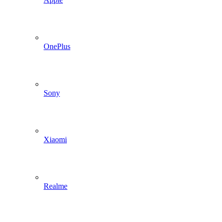
OnePlus
Sony
Xiaomi
Realme