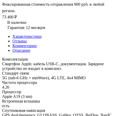
Фиксированная стоимость отправления 900 руб. в любой
регион.
73 400 ₽
В наличии
Гарантия: 12 месяцев
Характеристики
Отзывы
Комментарии
Описание
Комплектация
Смартфон Apple, кабель USB-C, документация. Зарядное
устройство не входит в комплект.
Стандарт связи
5G (sub-6 GHz + mmWave), 4G LTE, 4x4 MIMO
Частота процессора
4.26
Процессор
Apple A19 (3 nm)
Встроенная вспышка
есть
Спутниковая навигация
GPS dual-frequency, GLONASS, Galileo, QZSS, BeiDou, NavIC