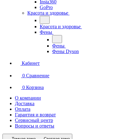
Insta360
GoPro
Красота и здоровье
Красота и здоровье
Фены
Фены
Фены Dyson
Кабинет
0
Сравнение
0
Корзина
О компании
Доставка
Оплата
Гарантия и возврат
Сервисный центр
Вопросы и ответы
Темная тема
Светлая тема