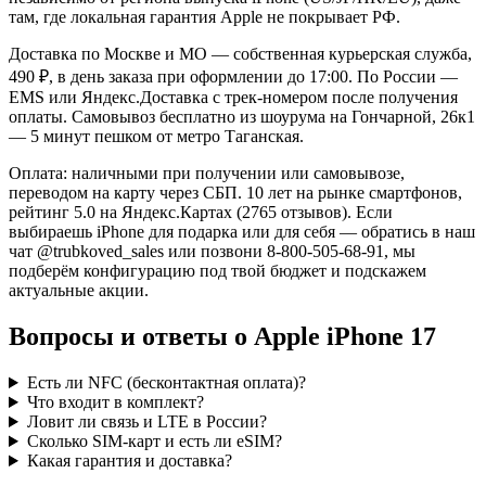
там, где локальная гарантия Apple не покрывает РФ.
Доставка по Москве и МО — собственная курьерская служба,
490 ₽, в день заказа при оформлении до 17:00. По России —
EMS или Яндекс.Доставка с трек-номером после получения
оплаты. Самовывоз бесплатно из шоурума на Гончарной, 26к1
— 5 минут пешком от метро Таганская.
Оплата: наличными при получении или самовывозе,
переводом на карту через СБП. 10 лет на рынке смартфонов,
рейтинг 5.0 на Яндекс.Картах (2765 отзывов). Если
выбираешь iPhone для подарка или для себя — обратись в наш
чат @trubkoved_sales или позвони 8-800-505-68-91, мы
подберём конфигурацию под твой бюджет и подскажем
актуальные акции.
Вопросы и ответы о Apple iPhone 17
Есть ли NFC (бесконтактная оплата)?
Что входит в комплект?
Ловит ли связь и LTE в России?
Сколько SIM-карт и есть ли eSIM?
Какая гарантия и доставка?