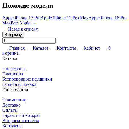
Похожие модели
Apple iPhone 17 Pro
Apple iPhone 17 Pro Max
Apple iPhone 16 Pro
Max
Все Apple →
Назад к списку
В корзину
Главная
Каталог
Контакты
Кабинет
0
Корзина
Каталог
Смартфоны
Планшеты
Беспроводные наушники
Защитная плёнка
Информация
О компании
Доставка
Оплата
Гарантия и возврат
Вопросы и ответы
Контакты