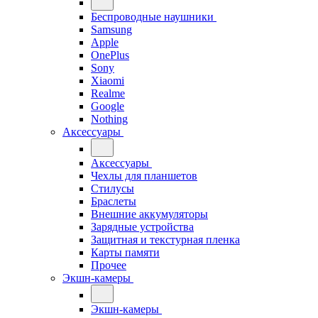
Беспроводные наушники
Samsung
Apple
OnePlus
Sony
Xiaomi
Realme
Google
Nothing
Аксессуары
Аксессуары
Чехлы для планшетов
Стилусы
Браслеты
Внешние аккумуляторы
Зарядные устройства
Защитная и текстурная пленка
Карты памяти
Прочее
Экшн-камеры
Экшн-камеры