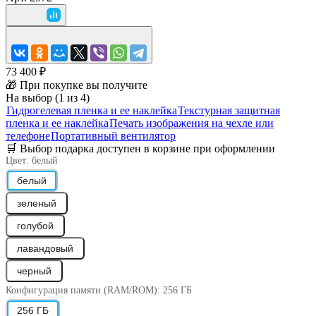
73 400 ₽
🎁 При покупке вы получите
На выбор (1 из 4)
Гидрогелевая пленка и ее наклейка
Текстурная защитная
пленка и ее наклейка
Печать изображения на чехле или
телефоне
Портативный вентилятор
🛒 Выбор подарка доступен в корзине при оформлении
Цвет:
белый
белый
зеленый
голубой
лавандовый
черный
Конфигурация памяти (RAM/ROM):
256 ГБ
256 ГБ