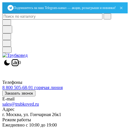
×
Подпишитесь на наш Telegram-канал — акции, розыгрыши и новинки!
0
Телефоны
8 800 505-68-91
горячая линия
Заказать звонок
E-mail
sales@trubkoved.ru
Адрес
г. Москва, ул. Гончарная 26к1
Режим работы
Ежедневно с 10:00 до 19:00