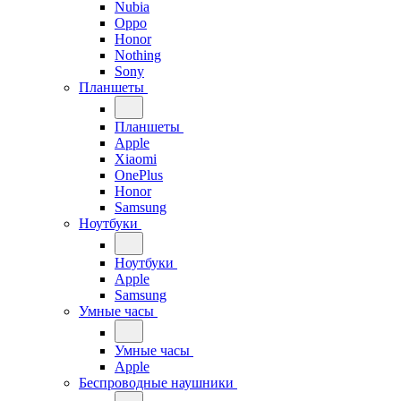
Nubia
Oppo
Honor
Nothing
Sony
Планшеты
Планшеты
Apple
Xiaomi
OnePlus
Honor
Samsung
Ноутбуки
Ноутбуки
Apple
Samsung
Умные часы
Умные часы
Apple
Беспроводные наушники