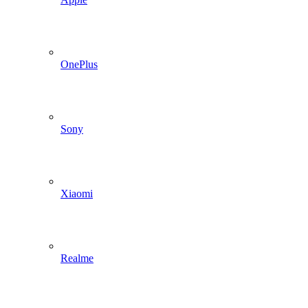
OnePlus
Sony
Xiaomi
Realme