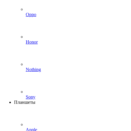
Oppo
Honor
Nothing
Sony
Планшеты
Apple