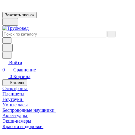
Заказать звонок
Войти
0
Сравнение
0
Корзина
Каталог
Смартфоны
Планшеты
Ноутбуки
Умные часы
Беспроводные наушники
Аксессуары
Экшн-камеры
Красота и здоровье