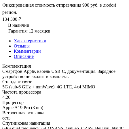
Фиксированная стоимость отправления 900 руб. в любой
регион.
134 300 ₽
В наличии
Гарантия: 12 месяцев
Характеристики
Отзывы
Комментарии
Описание
Комплектация
Смартфон Apple, кабель USB-C, документация. Зарядное
устройство не входит в комплект.
Стандарт связи
5G (sub-6 GHz + mmWave), 4G LTE, 4x4 MIMO
Частота процессора
4.26
Процессор
Apple A19 Pro (3 nm)
Встроенная вспышка
есть
Спутниковая навигация
GPS dual-frequency, GLONASS, Galileo, QZSS, BeiDou, NavIC