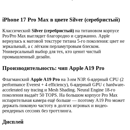
iPhone 17 Pro Max в цвете Silver (серебристый)
Классический
Silver (серебристый)
на титановом корпусе
Pro/Pro Max выглядит благородно и сдержанно. Apple
вернулась к матовой текстуре титана 5-го поколения: цвет не
зеркальный, а с лёгким перламутровым блеском.
Универсальный выбор для тех, кто ценит чистый
промышленный дизайн.
Производительность: чип Apple A19 Pro
Флагманский
Apple A19 Pro
на 3-нм N3P. 6-ядерный CPU (2
performance Everest + 4 efficiency), 6-ядерный GPU с hardware-
accelerated ray tracing и Mesh Shading. Neural Engine 18-го
поколения выдаёт 50 TOPS. На большом корпусе Pro Max
испарительная камера ещё больше — поэтому A19 Pro может
держать пиковую частоту в долгих игровых и видео-
рендерных сессиях без троттлинга.
Дисплей