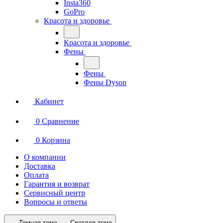
Insta360
GoPro
Красота и здоровье
Красота и здоровье
Фены
Фены
Фены Dyson
Кабинет
0
Сравнение
0
Корзина
О компании
Доставка
Оплата
Гарантия и возврат
Сервисный центр
Вопросы и ответы
Темная тема
Светлая тема