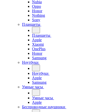
Nubia
Oppo
Honor
Nothing
Sony
Планшеты
Планшеты
Apple
Xiaomi
OnePlus
Honor
Samsung
Ноутбуки
Ноутбуки
Apple
Samsung
Умные часы
Умные часы
Apple
Беспроводные наушники