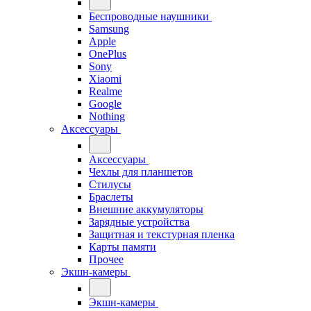
Беспроводные наушники
Samsung
Apple
OnePlus
Sony
Xiaomi
Realme
Google
Nothing
Аксессуары
Аксессуары
Чехлы для планшетов
Стилусы
Браслеты
Внешние аккумуляторы
Зарядные устройства
Защитная и текстурная пленка
Карты памяти
Прочее
Экшн-камеры
Экшн-камеры