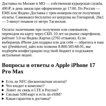
Доставка по Москве и МО — собственная курьерская служба,
490 ₽, в день заказа при оформлении до 17:00. По России —
EMS или Яндекс.Доставка с трек-номером после получения
оплаты. Самовывоз бесплатно из шоурума на Гончарной, 26к1
— 5 минут пешком от метро Таганская.
Оплата: наличными при получении или самовывозе,
переводом на карту через СБП. 10 лет на рынке смартфонов,
рейтинг 5.0 на Яндекс.Картах (2765 отзывов). Если
выбираешь iPhone для подарка или для себя — обратись в наш
чат @trubkoved_sales или позвони 8-800-505-68-91, мы
подберём конфигурацию под твой бюджет и подскажем
актуальные акции.
Вопросы и ответы о Apple iPhone 17
Pro Max
Есть ли NFC (бесконтактная оплата)?
Что входит в комплект?
Ловит ли связь и LTE в России?
Сколько SIM-карт и есть ли eSIM?
Какая гарантия и доставка?