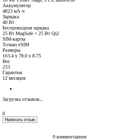
Аккумулятор
4823 мА·ч
Зарядка
40 Вт
Беспроводная зарядка
25 Вт MagSafe + 25 Вт Qi2
SIM-карты
Только eSIM
Размеры
163.4 x 78.0 x 8.75
Вес
233
Гарантия
12 месяцев
Загрузка отзывов...
0
Написать отзыв
0 комментариев