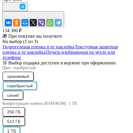
134 300 ₽
🎁 При покупке вы получите
На выбор (1 из 3)
Гидрогелевая пленка и ее наклейка
Текстурная защитная
пленка и ее наклейка
Печать изображения на чехле или
телефоне
🛒 Выбор подарка доступен в корзине при оформлении
Цвет:
серебристый
оранжевый
серебристый
синий
Конфигурация памяти (RAM/ROM):
1 ТБ
256 ГБ
512 ГБ
1 ТБ