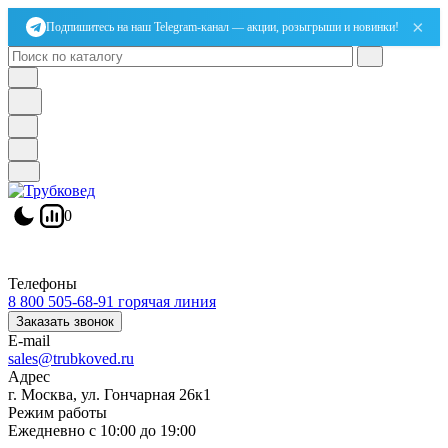
×
Подпишитесь на наш Telegram-канал — акции, розыгрыши и новинки!
0
Телефоны
8 800 505-68-91
горячая линия
Заказать звонок
E-mail
sales@trubkoved.ru
Адрес
г. Москва, ул. Гончарная 26к1
Режим работы
Ежедневно с 10:00 до 19:00