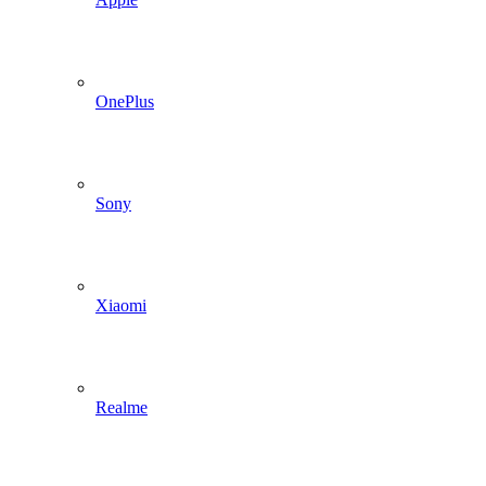
OnePlus
Sony
Xiaomi
Realme