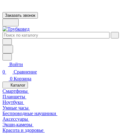
Заказать звонок
Войти
0
Сравнение
0
Корзина
Каталог
Смартфоны
Планшеты
Ноутбуки
Умные часы
Беспроводные наушники
Аксессуары
Экшн-камеры
Красота и здоровье