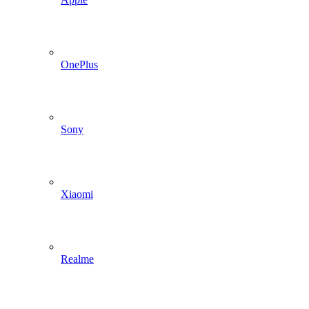
OnePlus
Sony
Xiaomi
Realme