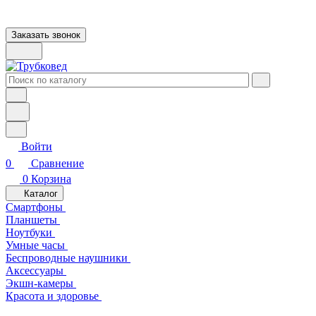
Заказать звонок
Войти
0
Сравнение
0
Корзина
Каталог
Смартфоны
Планшеты
Ноутбуки
Умные часы
Беспроводные наушники
Аксессуары
Экшн-камеры
Красота и здоровье