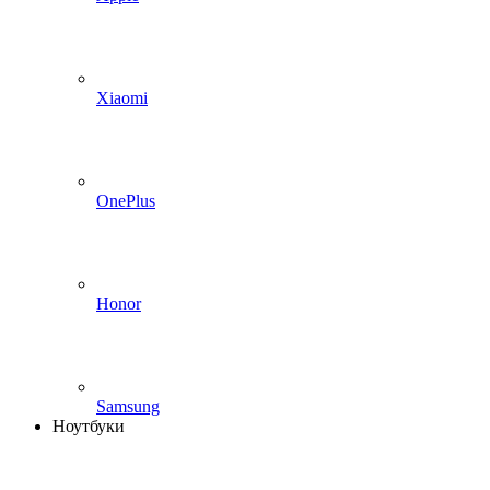
Xiaomi
OnePlus
Honor
Samsung
Ноутбуки