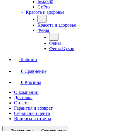
Insta360
GoPro
Красота и здоровье
Красота и здоровье
Фены
Фены
Фены Dyson
Кабинет
0
Сравнение
0
Корзина
О компании
Доставка
Оплата
Гарантия и возврат
Сервисный центр
Вопросы и ответы
Темная тема
Светлая тема