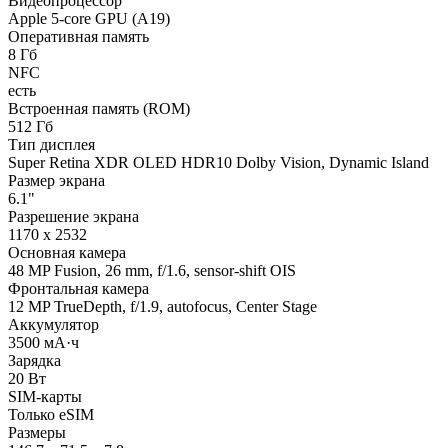
Видеопроцессор
Apple 5-core GPU (A19)
Оперативная память
8 Гб
NFC
есть
Встроенная память (ROM)
512 Гб
Тип дисплея
Super Retina XDR OLED HDR10 Dolby Vision, Dynamic Island
Размер экрана
6.1"
Разрешение экрана
1170 x 2532
Основная камера
48 MP Fusion, 26 mm, f/1.6, sensor-shift OIS
Фронтальная камера
12 MP TrueDepth, f/1.9, autofocus, Center Stage
Аккумулятор
3500 мА·ч
Зарядка
20 Вт
SIM-карты
Только eSIM
Размеры