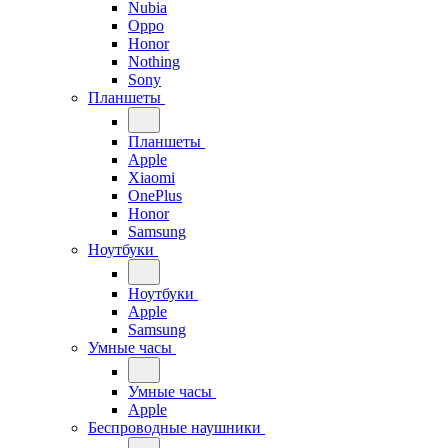
Nubia
Oppo
Honor
Nothing
Sony
Планшеты
Планшеты
Apple
Xiaomi
OnePlus
Honor
Samsung
Ноутбуки
Ноутбуки
Apple
Samsung
Умные часы
Умные часы
Apple
Беспроводные наушники