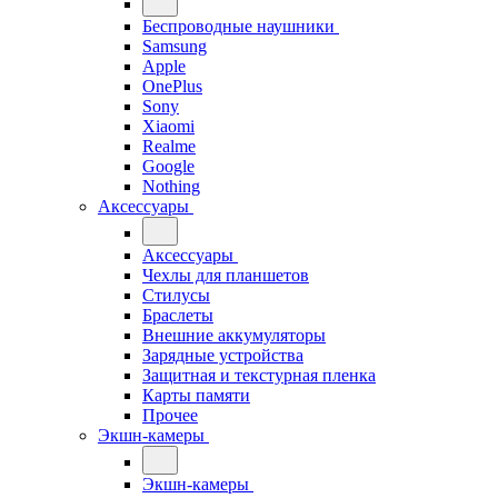
Беспроводные наушники
Samsung
Apple
OnePlus
Sony
Xiaomi
Realme
Google
Nothing
Аксессуары
Аксессуары
Чехлы для планшетов
Стилусы
Браслеты
Внешние аккумуляторы
Зарядные устройства
Защитная и текстурная пленка
Карты памяти
Прочее
Экшн-камеры
Экшн-камеры