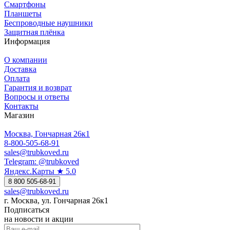
Смартфоны
Планшеты
Беспроводные наушники
Защитная плёнка
Информация
О компании
Доставка
Оплата
Гарантия и возврат
Вопросы и ответы
Контакты
Магазин
Москва, Гончарная 26к1
8-800-505-68-91
sales@trubkoved.ru
Telegram: @trubkoved
Яндекс.Карты ★ 5.0
8 800 505-68-91
sales@trubkoved.ru
г. Москва, ул. Гончарная 26к1
Подписаться
на новости и акции