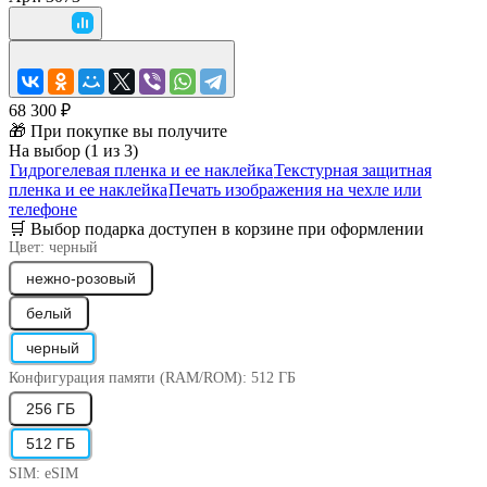
68 300 ₽
🎁 При покупке вы получите
На выбор (1 из 3)
Гидрогелевая пленка и ее наклейка
Текстурная защитная
пленка и ее наклейка
Печать изображения на чехле или
телефоне
🛒 Выбор подарка доступен в корзине при оформлении
Цвет:
черный
нежно-розовый
белый
черный
Конфигурация памяти (RAM/ROM):
512 ГБ
256 ГБ
512 ГБ
SIM:
eSIM