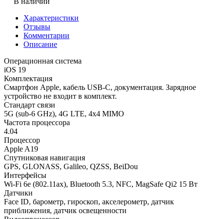
В наличии
Характеристики
Отзывы
Комментарии
Описание
Операционная система
iOS 19
Комплектация
Смартфон Apple, кабель USB-C, документация. Зарядное
устройство не входит в комплект.
Стандарт связи
5G (sub-6 GHz), 4G LTE, 4x4 MIMO
Частота процессора
4.04
Процессор
Apple A19
Спутниковая навигация
GPS, GLONASS, Galileo, QZSS, BeiDou
Интерфейсы
Wi-Fi 6e (802.11ax), Bluetooth 5.3, NFC, MagSafe Qi2 15 Вт
Датчики
Face ID, барометр, гироскоп, акселерометр, датчик
приближения, датчик освещенности