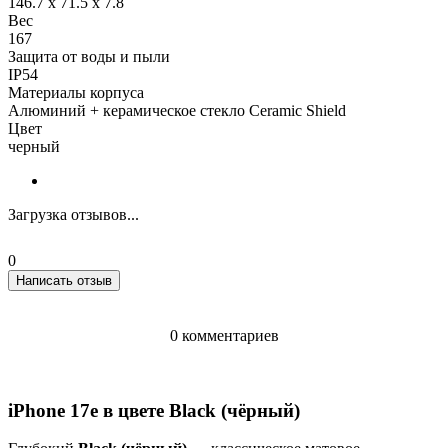
146.7 x 71.5 x 7.8
Вес
167
Защита от воды и пыли
IP54
Материалы корпуса
Алюминий + керамическое стекло Ceramic Shield
Цвет
черный
Загрузка отзывов...
0
Написать отзыв
0 комментариев
iPhone 17e в цвете Black (чёрный)