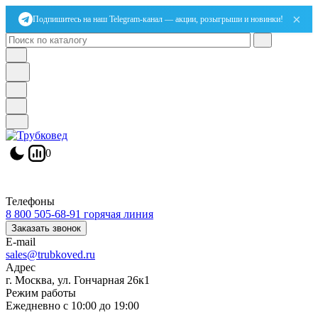
×
Подпишитесь на наш Telegram-канал — акции, розыгрыши и новинки!
0
Телефоны
8 800 505-68-91
горячая линия
Заказать звонок
E-mail
sales@trubkoved.ru
Адрес
г. Москва, ул. Гончарная 26к1
Режим работы
Ежедневно с 10:00 до 19:00