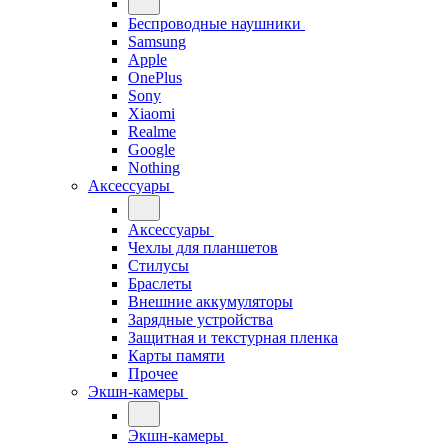
Беспроводные наушники
Samsung
Apple
OnePlus
Sony
Xiaomi
Realme
Google
Nothing
Аксессуары
Аксессуары
Чехлы для планшетов
Стилусы
Браслеты
Внешние аккумуляторы
Зарядные устройства
Защитная и текстурная пленка
Карты памяти
Прочее
Экшн-камеры
Экшн-камеры