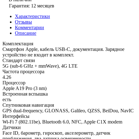
Гарантия: 12 месяцев
Характеристики
Отзывы
Комментарии
Описание
Комплектация
Смартфон Apple, кабель USB-C, документация. Зарядное
устройство не входит в комплект.
Стандарт связи
5G (sub-6 GHz + mmWave), 4G LTE
Частота процессора
4.26
Процессор
Apple A19 Pro (3 nm)
Встроенная вспышка
есть
Спутниковая навигация
GPS dual-frequency, GLONASS, Galileo, QZSS, BeiDou, NavIC
Интерфейсы
Wi-Fi 7 (802.11be), Bluetooth 6.0, NFC, Apple C1X modem
Датчики
Face ID, барометр, гироскоп, акселерометр, датчик
приближения, два датчика освещенности