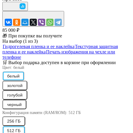
85 000 ₽
🎁 При покупке вы получите
На выбор (1 из 3)
Гидрогелевая пленка и ее наклейка
Текстурная защитная
пленка и ее наклейка
Печать изображения на чехле или
телефоне
🛒 Выбор подарка доступен в корзине при оформлении
Цвет:
белый
белый
золотой
голубой
черный
Конфигурация памяти (RAM/ROM):
512 ГБ
256 ГБ
512 ГБ