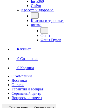
Insta360
GoPro
Красота и здоровье
Красота и здоровье
Фены
Фены
Фены Dyson
Кабинет
0
Сравнение
0
Корзина
О компании
Доставка
Оплата
Гарантия и возврат
Сервисный центр
Вопросы и ответы
Темная тема
Светлая тема