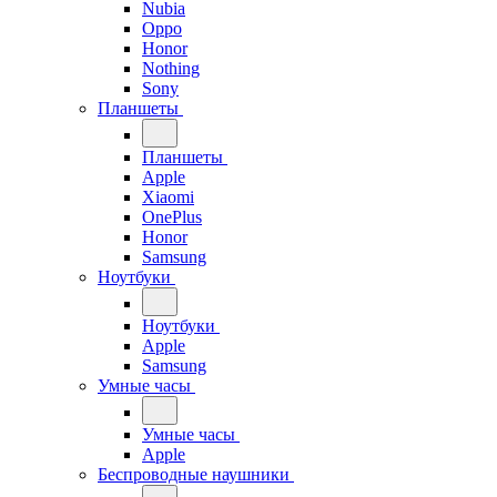
Nubia
Oppo
Honor
Nothing
Sony
Планшеты
Планшеты
Apple
Xiaomi
OnePlus
Honor
Samsung
Ноутбуки
Ноутбуки
Apple
Samsung
Умные часы
Умные часы
Apple
Беспроводные наушники