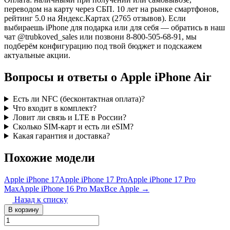
переводом на карту через СБП. 10 лет на рынке смартфонов,
рейтинг 5.0 на Яндекс.Картах (2765 отзывов). Если
выбираешь iPhone для подарка или для себя — обратись в наш
чат @trubkoved_sales или позвони 8-800-505-68-91, мы
подберём конфигурацию под твой бюджет и подскажем
актуальные акции.
Вопросы и ответы о Apple iPhone Air
Есть ли NFC (бесконтактная оплата)?
Что входит в комплект?
Ловит ли связь и LTE в России?
Сколько SIM-карт и есть ли eSIM?
Какая гарантия и доставка?
Похожие модели
Apple iPhone 17
Apple iPhone 17 Pro
Apple iPhone 17 Pro
Max
Apple iPhone 16 Pro Max
Все Apple →
Назад к списку
В корзину