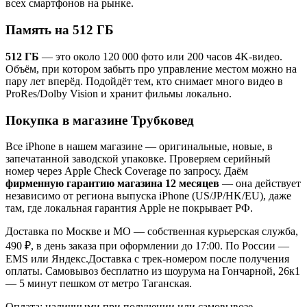
всех смартфонов на рынке.
Память на 512 ГБ
512 ГБ
— это около 120 000 фото или 200 часов 4K-видео.
Объём, при котором забыть про управление местом можно на
пару лет вперёд. Подойдёт тем, кто снимает много видео в
ProRes/Dolby Vision и хранит фильмы локально.
Покупка в магазине Трубковед
Все iPhone в нашем магазине — оригинальные, новые, в
запечатанной заводской упаковке. Проверяем серийный
номер через Apple Check Coverage по запросу. Даём
фирменную гарантию магазина 12 месяцев
— она действует
независимо от региона выпуска iPhone (US/JP/HK/EU), даже
там, где локальная гарантия Apple не покрывает РФ.
Доставка по Москве и МО — собственная курьерская служба,
490 ₽, в день заказа при оформлении до 17:00. По России —
EMS или Яндекс.Доставка с трек-номером после получения
оплаты. Самовывоз бесплатно из шоурума на Гончарной, 26к1
— 5 минут пешком от метро Таганская.
Оплата: наличными при получении или самовывозе,