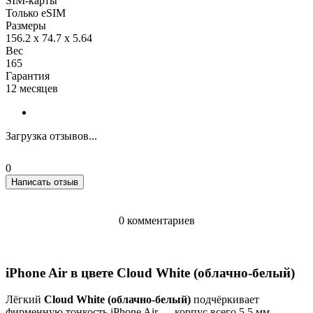
SIM-карты
Только eSIM
Размеры
156.2 x 74.7 x 5.64
Вес
165
Гарантия
12 месяцев
Загрузка отзывов...
0
Написать отзыв
0 комментариев
iPhone Air в цвете Cloud White (облачно-белый)
Лёгкий
Cloud White (облачно-белый)
подчёркивает
фирменную тонкость iPhone Air — корпус всего 5,5 мм