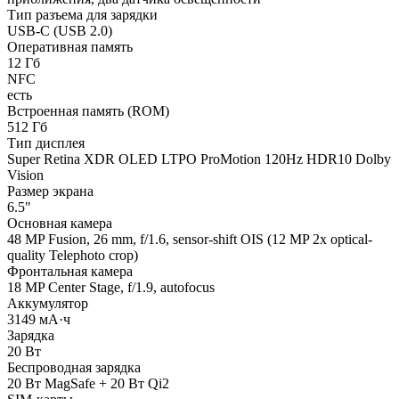
Тип разъема для зарядки
USB-C (USB 2.0)
Оперативная память
12 Гб
NFC
есть
Встроенная память (ROM)
512 Гб
Тип дисплея
Super Retina XDR OLED LTPO ProMotion 120Hz HDR10 Dolby
Vision
Размер экрана
6.5"
Основная камера
48 MP Fusion, 26 mm, f/1.6, sensor-shift OIS (12 MP 2x optical-
quality Telephoto crop)
Фронтальная камера
18 MP Center Stage, f/1.9, autofocus
Аккумулятор
3149 мА·ч
Зарядка
20 Вт
Беспроводная зарядка
20 Вт MagSafe + 20 Вт Qi2