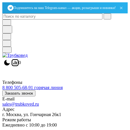
×
Подпишитесь на наш Telegram-канал — акции, розыгрыши и новинки!
0
Телефоны
8 800 505-68-91
горячая линия
Заказать звонок
E-mail
sales@trubkoved.ru
Адрес
г. Москва, ул. Гончарная 26к1
Режим работы
Ежедневно с 10:00 до 19:00