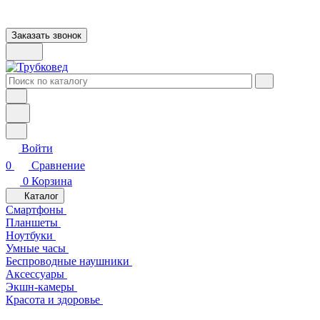
Заказать звонок
Войти
0
Сравнение
0
Корзина
Каталог
Смартфоны
Планшеты
Ноутбуки
Умные часы
Беспроводные наушники
Аксессуары
Экшн-камеры
Красота и здоровье