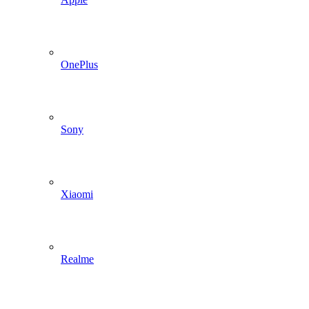
OnePlus
Sony
Xiaomi
Realme