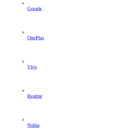
Google
OnePlus
Vivo
Realme
Nubia