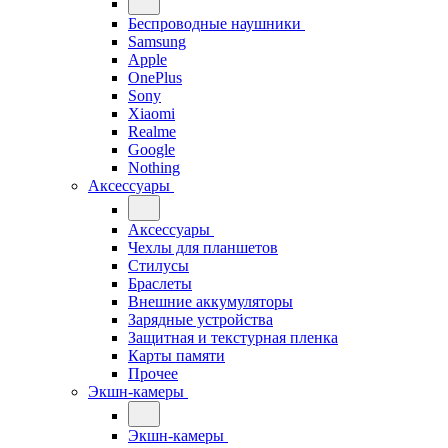
Беспроводные наушники
Samsung
Apple
OnePlus
Sony
Xiaomi
Realme
Google
Nothing
Аксессуары
Аксессуары
Чехлы для планшетов
Стилусы
Браслеты
Внешние аккумуляторы
Зарядные устройства
Защитная и текстурная пленка
Карты памяти
Прочее
Экшн-камеры
Экшн-камеры