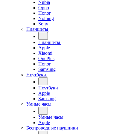
Nubia
Oppo
Honor
Nothing
Sony
Планшеты
Планшеты
Apple
Xiaomi
OnePlus
Honor
Samsung
Ноутбуки
Ноутбуки
Apple
Samsung
Умные часы
Умные часы
Apple
Беспроводные наушники