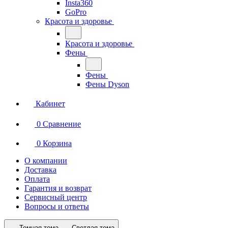
Insta360
GoPro
Красота и здоровье
Красота и здоровье
Фены
Фены
Фены Dyson
Кабинет
0
Сравнение
0
Корзина
О компании
Доставка
Оплата
Гарантия и возврат
Сервисный центр
Вопросы и ответы
Темная тема
Светлая тема