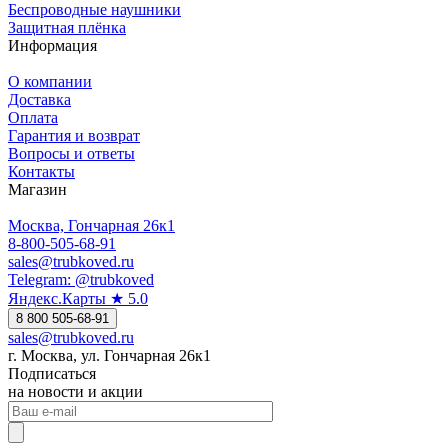
Беспроводные наушники
Защитная плёнка
Информация
О компании
Доставка
Оплата
Гарантия и возврат
Вопросы и ответы
Контакты
Магазин
Москва, Гончарная 26к1
8-800-505-68-91
sales@trubkoved.ru
Telegram: @trubkoved
Яндекс.Карты ★ 5.0
8 800 505-68-91
sales@trubkoved.ru
г. Москва, ул. Гончарная 26к1
Подписаться
на новости и акции