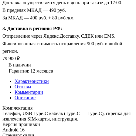
Доставка осуществляется день в день при заказе до 17:00.
В пределах МКАД — 490 руб.
За МКАД — 490 руб. + 80 руб./км
3. Доставка в регионы РФ:
Отправление через Яндекс.Доставку, СДЕК или EMS.
Фиксированная стоимость отправления 900 руб. в любой
регион.
79 900 ₽
В наличии
Гарантия: 12 месяцев
Характеристики
Отзывы
Комментарии
Описание
Комплектация
Телефон, USB Type-C кабель (Type-C — Type-C), скрепка для
извлечения SIM-карты, инструкция.
Версия прошивки
Android 16
Стандарт связи