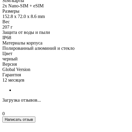
SIM-карты
2x Nano-SIM + eSIM
Размеры
152.8 x 72.0 x 8.6 mm
Вес
207 г
Защита от воды и пыли
IP68
Материалы корпуса
Полированный алюминий и стекло
Цвет
черный
Версия
Global Version
Гарантия
12 месяцев
Загрузка отзывов...
0
Написать отзыв