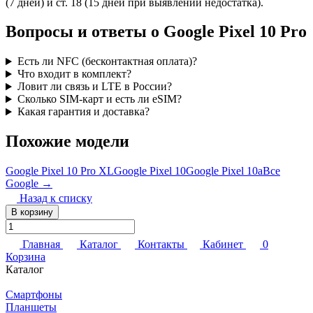
(7 дней) и ст. 18 (15 дней при выявлении недостатка).
Вопросы и ответы о Google Pixel 10 Pro
Есть ли NFC (бесконтактная оплата)?
Что входит в комплект?
Ловит ли связь и LTE в России?
Сколько SIM-карт и есть ли eSIM?
Какая гарантия и доставка?
Похожие модели
Google Pixel 10 Pro XL
Google Pixel 10
Google Pixel 10a
Все
Google →
Назад к списку
В корзину
Главная
Каталог
Контакты
Кабинет
0
Корзина
Каталог
Смартфоны
Планшеты