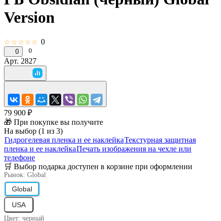
Version
0
☆☆☆☆☆
0
0
Арт.
2827
79 900 ₽
🎁 При покупке вы получите
На выбор (1 из 3)
Гидрогелевая пленка и ее наклейка
Текстурная защитная
пленка и ее наклейка
Печать изображения на чехле или
телефоне
🛒 Выбор подарка доступен в корзине при оформлении
Рынок:
Global
Global
USA
Цвет:
черный