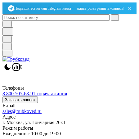
×
Подпишитесь на наш Telegram-канал — акции, розыгрыши и новинки!
0
Телефоны
8 800 505-68-91
горячая линия
Заказать звонок
E-mail
sales@trubkoved.ru
Адрес
г. Москва, ул. Гончарная 26к1
Режим работы
Ежедневно с 10:00 до 19:00